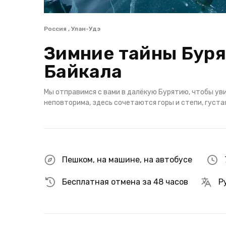
Россия , Улан-Удэ
Зимние тайны Буря
Байкала
Мы отправимся с вами в далёкую Бурятию, чтобы ув
неповторима, здесь сочетаются горы и степи, густая
Пешком
,
на машине
,
на автобусе
Бесплатная отмена за 48 часов
Р