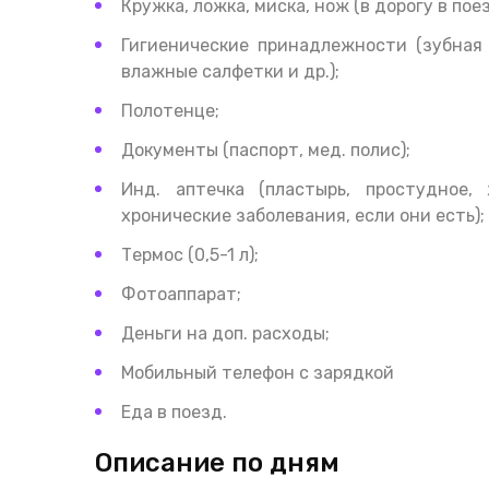
Кружка, ложка, миска, нож (в дорогу в поез
Гигиенические принадлежности (зубная 
влажные салфетки и др.);
Полотенце;
Документы (паспорт, мед. полис);
Инд. аптечка (пластырь, простудное,
хронические заболевания, если они есть);
Термос (0,5-1 л);
Фотоаппарат;
Деньги на доп. расходы;
Мобильный телефон с зарядкой
Еда в поезд.
Описание по дням