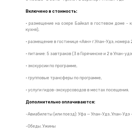
Включено в стоимость:
• размещение на озере Байкал в гостевом доме - 
кухня),
• размещение в гостинице «Аян» г.Улан-Удэ, номера
• питание: 5 завтраков (3 в Горячинске и 2 в Улан-удэ)
• экскурсии по программе,
• групповые трансферы по программе,
• услуги гидов-экскурсоводов в местах посещения.
Дополнительно оплачиваются:
-Авиабилеты (или поезд): Уфа — Улан-Удэ, Улан-Удэ
-Обеды. Ужины