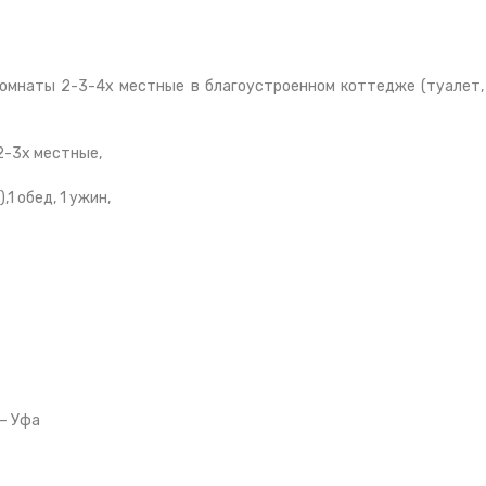
комнаты 2-3-4х местные в благоустроенном коттедже (туалет,
 2-3х местные,
,1 обед, 1 ужин,
 — Уфа