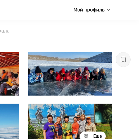
Мой профиль
кала
Еще