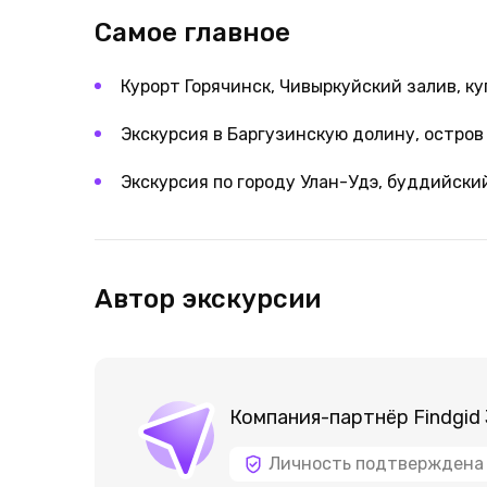
Самое главное
Курорт Горячинск, Чивыркуйский залив, к
Экскурсия в Баргузинскую долину, остров
Экскурсия по городу Улан-Удэ, буддийск
Автор экскурсии
Компания-партнёр Findgid
Личность подтверждена