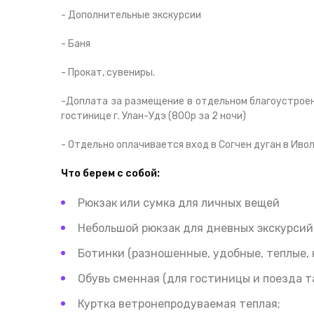
- Дополнительные экскурсии
- Баня
- Прокат, сувениры.
-Доплата за размещение в отдельном благоустроенн
гостинице г. Улан-Удэ (800р за 2 ночи)
- Отдельно оплачивается вход в Согчен дуган в Ив
Что берем с собой:
Рюкзак или сумка для личных вещей
Небольшой рюкзак для дневных экскурсий
Ботинки (разношенные, удобные, теплые, 
Обувь сменная (для гостиницы и поезда т
Куртка ветронепродуваемая теплая;