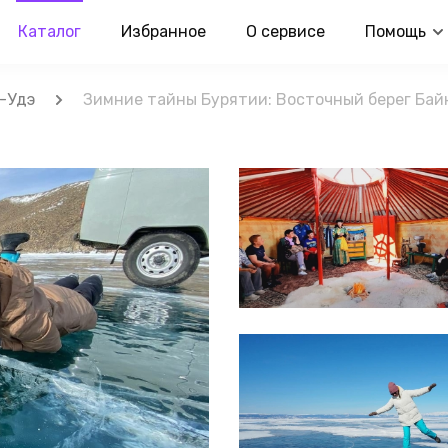
Каталог
Избранное
О сервисе
Помощь
-Удэ
Зимние тайны Бурятии: Восточный берег Бай