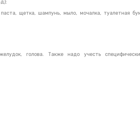
д);
паста, щетка, шампунь, мыло, мочалка, туалетная бум
 желудок, голова. Также надо учесть специфическ