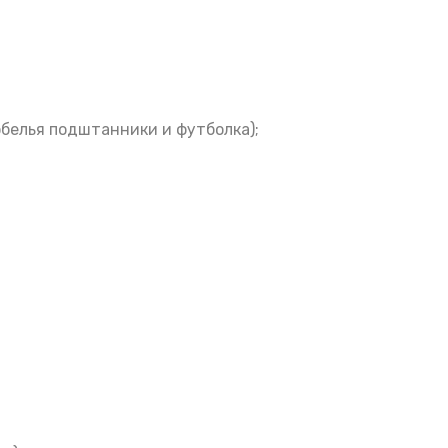
белья подштанники и футболка);