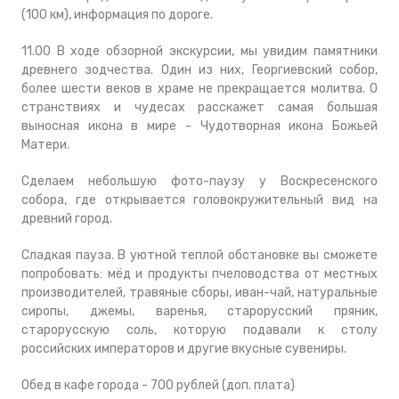
(100 км), информация по дороге.
11.00 В ходе обзорной экскурсии, мы увидим памятники
древнего зодчества. Один из них, Георгиевский собор,
более шести веков в храме не прекращается молитва. О
странствиях и чудесах расскажет самая большая
выносная икона в мире - Чудотворная икона Божьей
Матери.
Сделаем небольшую фото-паузу у Воскресенского
собора, где открывается головокружительный вид на
древний город.
Сладкая пауза. В уютной теплой обстановке вы сможете
попробовать: мёд и продукты пчеловодства от местных
производителей, травяные сборы, иван-чай, натуральные
сиропы, джемы, варенья, старорусский пряник,
старорусскую соль, которую подавали к столу
российских императоров и другие вкусные сувениры.
Обед в кафе города - 700 рублей (доп. плата)