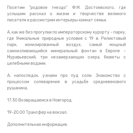
Посетим "родовое гнездо" Ф.М. Достоевского, где
услышим рассказ о жизни и творчестве великого
писателя и рассмотрим интерьеры комнат семьи.
А, как же без прогулки по императорскому курорту - парку,
где Уникальные природные условия с 19 в. Реликтовый
парк, ионизированный воздух, самый мощный
самоизливающийся минеральный фонтан в Европе –
Муравьевский, три незамерзающих озера, бюветы с
целебными водами.
А, напоследок, узнаем про пуд соли. Знакомство с
процессом солеварения в усадьбе средневекового
рушанина.
17:30 Возвращаемся в Новгород.
19-20.00 Трансфер на вокзал.
Дополнительная информация.