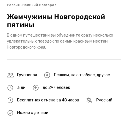
Россия , Великий Новгород
Жемчужины Новгородской
пятины
В одном путешествии вы объедините сразу несколько
увлекательных поездок по самым красивым местам
Новгородского края.
Групповая
Пешком
,
на автобусе
,
другое
3 дн
до 29 человек
Бесплатная отмена за 48 часов
Русский
Можно с детьми