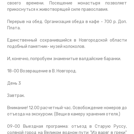
своего времени. Посещение монастыря позволяет
прикоснуться к животворящей силе православия.
Перерыв на обед. Организация обеда в кафе - 700 р. Доп.
Плата.
Единственный сохранившийся в Новгородской области
подобный памятник- музей колоколов.
И, конечно, попробуем знаменитые валдайские баранки.
18-00 Возвращение в В. Новгород.
День 3
Завтрак.
Внимание! 12.00 расчетный час. Освобождение номеров до
отъезда на экскурсии. (Вещи в камеру хранения отеля.)
09-00 Выездная программа: отъезд в Старую Руссу,
соляной город на Великом водном пути "Из варяг в греки"