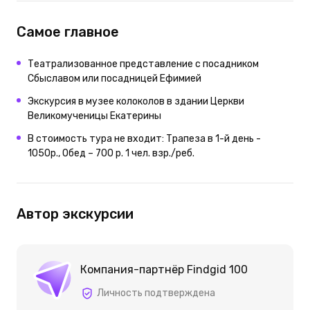
Самое главное
Театрализованное представление с посадником
Сбыславом или посадницей Ефимией
Экскурсия в музее колоколов в здании Церкви
Великомученицы Екатерины
В стоимость тура не входит: Трапеза в 1-й день -
1050р., Обед – 700 р. 1 чел. взр./реб.
Автор экскурсии
Компания-партнёр Findgid 100
Личность подтверждена