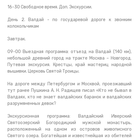
16-30 Cвободное время. Доп. Экскурсии.
День 2. Валдай - по государевой дороге к звонким
колокольчикам
Завтрак.
09-00 Выездная программа: отъезд на Валдай (140 км),
небольшой древний город на тракте Москва – Новгород.
Путевая экскурсия. Крестцы, край мастериц народной
вышивки. Церковь Святой Троицы.
На дороге между Петербургом и Москвой, проезжавший
тут ранее Пушкина А. Н. Радищев писал «Кто не бывал в
Валдаях, кто не знает валдайских баранок и валдайских
разрумяненных девок?
Экскурсионная программа: Валдайский Иверский
Святоозерский Богородицкий мужской монастырь,
расположенный на одном из островов живописного
Святого озера. Богатейшая и известнейшая из обителей