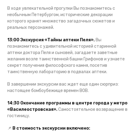
В ходе увлекательной прогулки Вы познакомитесь с
необычным Петербургом, исторические декорации
которого хранят множество загадочных сюжетов и
реальных персонажей.
13:00 Экскурсия «Тайны аптеки Пеля».
Вы
познакомитесь с удивительной историей старинной
аптеки доктора Пеля и сыновей, загадаете заветные
желания возле таинственной башни Грифонов и узнаете
секрет получения философского камня, посетив
таинственную лабораторию в подвалах аптеки.
В завершении экскурсии вас ждет еще один сюрприз:
настоящее бомбоубежище времен ВОВ.
14:30 Окончание программы в центре города у метро
«Василеостровская».
Самостоятельное возвращение в
гостиницу.
📌
В стоимость экскурсии включено: