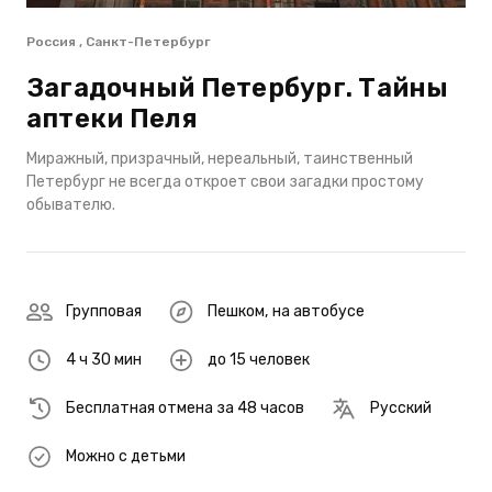
Россия , Санкт-Петербург
Загадочный Петербург. Тайны
аптеки Пеля
Миражный, призрачный, нереальный, таинственный
Петербург не всегда откроет свои загадки простому
обывателю.
Групповая
Пешком
,
на автобусе
4 ч 30 мин
до 15 человек
Бесплатная отмена за 48 часов
Русский
Можно с детьми