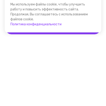
Мы используем файлы cookie, чтобы улучшить
работу и повысить эффективность сайта.
Продолжая, Вы соглашаетесь с использованием
файлов cookie.
Политика конфиденциальности
Забронировать
Помощник FindGid
F.A.Q. для Гида