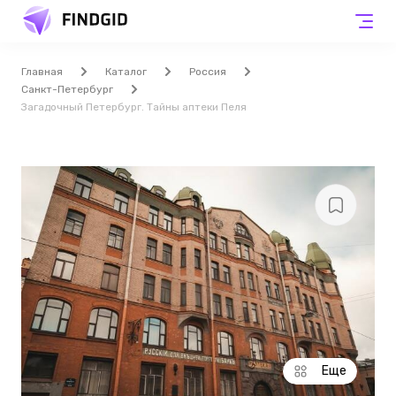
Главная
Каталог
Россия
Санкт-Петербург
Загадочный Петербург. Тайны аптеки Пеля
Еще