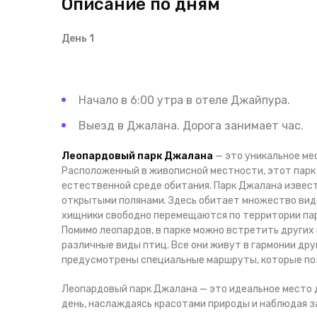
Описание по дням
День 1
Начало в 6:00 утра в отеле Джайпура.
Выезд в Джалана. Дорога занимает час.
Леопардовый парк Джалана
— это уникальное мес
Расположенный в живописной местности, этот парк
естественной среде обитания. Парк Джалана извес
открытыми полянами. Здесь обитает множество видо
хищники свободно перемещаются по территории пар
Помимо леопардов, в парке можно встретить других 
различные виды птиц. Все они живут в гармонии дру
предусмотрены специальные маршруты, которые по
Леопардовый парк Джалана — это идеальное место 
день, наслаждаясь красотами природы и наблюдая 