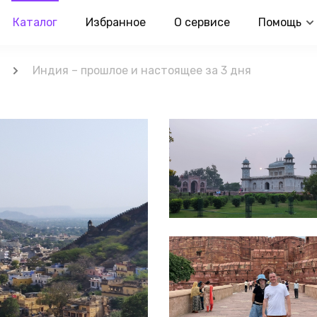
Каталог
Избранное
О сервисе
Помощь
Индия – прошлое и настоящее за 3 дня