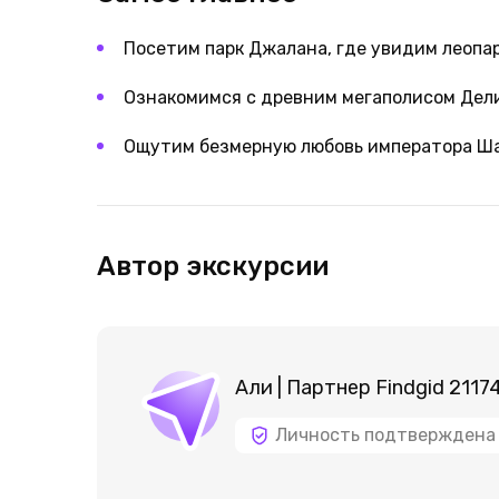
Посетим парк Джалана, где увидим леопа
Ознакомимся с древним мегаполисом Дел
Ощутим безмерную любовь императора Ша
Автор экскурсии
Али | Партнер Findgid 2117
Личность подтверждена