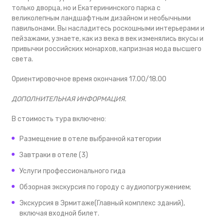
только дворца, но и Екатерининского парка с
великолепным ландшафтным дизайном и необычными
павильонами. Вы насладитесь роскошными интерьерами и
пейзажами, узнаете, как из века в век изменялись вкусы и
привычки российских монархов, капризная мода высшего
света.
Ориентировочное время окончания 17.00/18.00
ДОПОЛНИТЕЛЬНАЯ ИНФОРМАЦИЯ.
В стоимость тура включено:
Размещение в отеле выбранной категории
Завтраки в отеле (3)
Услуги профессионального гида
Обзорная экскурсия по городу с аудиопогружением;
Экскурсия в Эрмитаже(Главный комплекс зданий),
включая входной билет.