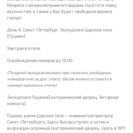
Монрепо с великолепными его видами; посетите лавку
вкусностей; а также у Вас будет свободное время в
городе.
День 4. Санкт-Петербург. Экскурсия в Царское село
(Пушкин).
Завтрак в отеле.
Освобождение номеров до 12:00.
(Поздний выезд возможен при наличии свободных
номеров или за доп. плату; багаж можно оставить в
камере хранения отеля)
Экскурсия в Пушкин(Екатерининский дворец. Янтарная
комната).
Пушкин, ранее Царское Село – знаменитый пригород
Санкт-Петербурга. Здесь был выстроен, а затем и
возрожден огромный Екатерининский дворец. Здесь в 1811