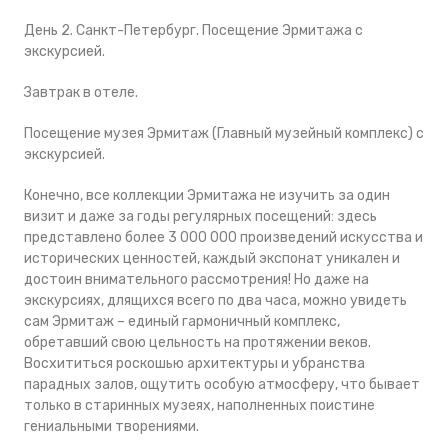
День 2. Санкт-Петербург. Посещение Эрмитажа с
экскурсией.
Завтрак в отеле.
Посещение музея Эрмитаж (Главный музейный комплекс) с
экскурсией.
Конечно, все коллекции Эрмитажа не изучить за один
визит и даже за годы регулярных посещений: здесь
представлено более 3 000 000 произведений искусства и
исторических ценностей, каждый экспонат уникален и
достоин внимательного рассмотрения! Но даже на
экскурсиях, длящихся всего по два часа, можно увидеть
сам Эрмитаж – единый гармоничный комплекс,
обретавший свою цельность на протяжении веков.
Восхититься роскошью архитектуры и убранства
парадных залов, ощутить особую атмосферу, что бывает
только в старинных музеях, наполненных поистине
гениальными творениями.