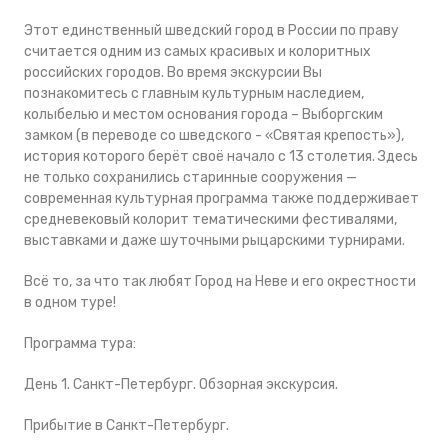
Этот единственный шведский город в России по праву
считается одним из самых красивых и колоритных
российских городов. Во время экскурсии Вы
познакомитесь с главным культурным наследием,
колыбелью и местом основания города – Выборгским
замком (в переводе со шведского - «Святая крепость»),
история которого берёт своё начало с 13 столетия. Здесь
не только сохранились старинные сооружения —
современная культурная программа также поддерживает
средневековый колорит тематическими фестивалями,
выставками и даже шуточными рыцарскими турнирами.
Всё то, за что так любят Город на Неве и его окрестности
в одном туре!
Программа тура:
День 1. Санкт-Петербург. Обзорная экскурсия.
Прибытие в Санкт-Петербург.