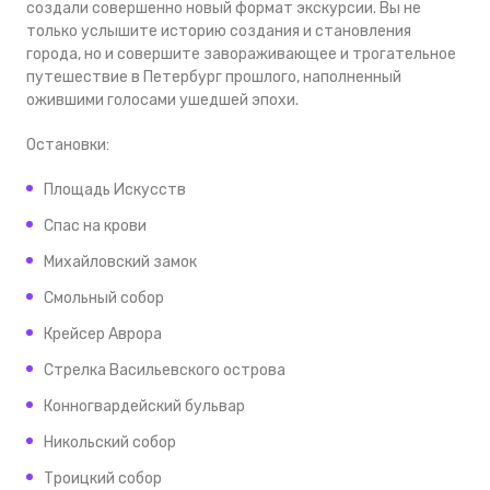
создали совершенно новый формат экскурсии. Вы не
только услышите историю создания и становления
города, но и совершите завораживающее и трогательное
путешествие в Петербург прошлого, наполненный
ожившими голосами ушедшей эпохи.
Остановки:
Площадь Искусств
Спас на крови
Михайловский замок
Смольный собор
Крейсер Аврора
Стрелка Васильевского острова
Конногвардейский бульвар
Никольский собор
Троицкий собор