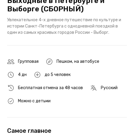
Выходные в Петербурге и
Выборге (СБОРНЫЙ)
Увлекательное 4-х дневное путешествие по культуре и
истории Санкт-Петербурга с однодневной поездкой в
один из самых красивых городов России - Выборг.
Групповая
Пешком
,
на автобусе
4 дн
до 5 человек
Бесплатная отмена за 48 часов
Русский
Можно с детьми
Самое главное