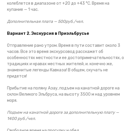
колеблется в диапазоне от +20 до +43 °С. Время на
купание — 1 час.
Дополнительная плата —
500руб./чел.
Вариант 2. Экскурсия в Приэльбрусье
Отправление рано утром. Время в пути составит около 3
часов. Все это время экскурсовод расскажет об
особенностях местности и ее достопримечательностях, о
традициях и нравах местных жителей, и. конечно же,
знаменитые легенды Кавказа! В общем, скучать не
придется!
Прибытие на поляну Азау, подъем на канатной дороге на
склон Великого Эльбруса, на высоту 3500 м над уровнем
моря.
Подъем на канатной дороге за дополнительную плату
—
1400 руб./чел.
Свободное время на прогулку и обед.