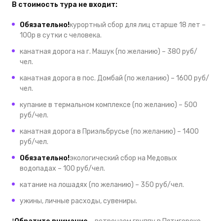
В стоимость тура не входит:
Обязательно!
курортный сбор для лиц старше 18 лет –
100р в сутки с человека.
канатная дорога на г. Машук (по желанию) – 380 руб/
чел.
канатная дорога в пос. Домбай (по желанию) – 1600 руб/
чел.
купание в термальном комплексе (по желанию) – 500
руб/чел.
канатная дорога в Приэльбрусье (по желанию) – 1400
руб/чел.
Обязательно!
экологический сбор на Медовых
водопадах – 100 руб/чел.
катание на лошадях (по желанию) – 350 руб/чел.
ужины, личные расходы, сувениры.