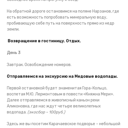
На обратной дороге остановимся на поляне Нарзанов, где
есть возможность попробовать минеральную воду,
пробивающую себе путь на поверхность прямо из недр
земли.
Возвращение в гостиницу. Отдых.
День 3
Завтрак. Освобождение номеров.
Отправляемся на экскурсию на Медовые водопады.
Первой остановкой будет знаменитая Гора-Кольцо,
воспетая М.Ю. Лермонтовым в повести «Княжна Мери».
Далее отправляемся в живописный каньон реки
Аликоновка, где нас ждут четыре великолепных
водопада.
(
экосбор – 100руб.
)
Здесь же вы посетим Карачаевское подворье – небольшой