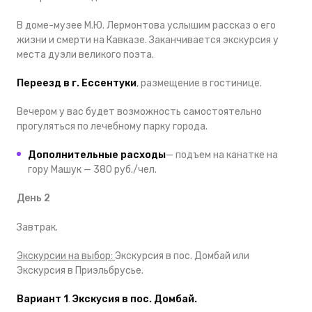
В доме-музее М.Ю. Лермонтова услышим рассказ о его
жизни и смерти на Кавказе. Заканчивается экскурсия у
места дуэли великого поэта.
Переезд в г. Ессентуки
, размещение в гостинице.
Вечером у вас будет возможность самостоятельно
прогуляться по лечебному парку города.
Дополнительные расходы
—
подъем на канатке на
гору Машук
—
380 руб./чел.
День 2
Завтрак.
Экскурсии на выбор:
Экскурсия в пос. Домбай или
Экскурсия в Приэльбрусье.
Вариант 1
.
Экскусия в пос. Домбай.