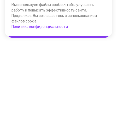
Мы используем файлы cookie, чтобы улучшить
работу и повысить эффективность сайта.
Продолжая, Вы соглашаетесь с использованием
файлов cookie.
Политика конфиденциальности
Забронировать
Помощник FindGid
F.A.Q. для Гида