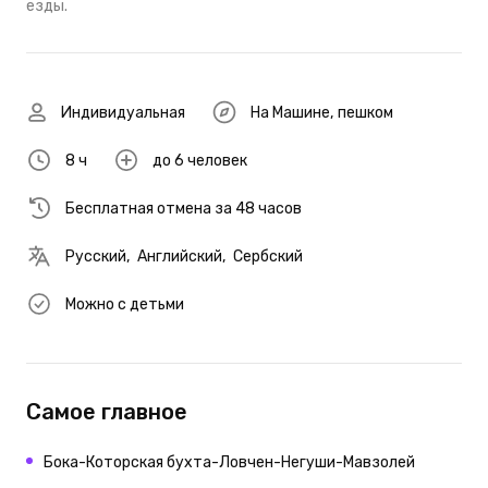
езды.
Индивидуальная
На Машине
,
пешком
8 ч
до 6 человек
Бесплатная отмена за 48 часов
Русский
,
Английский
,
Сербский
Можно с детьми
Самое главное
Бока-Которская бухта-Ловчен-Негуши-Мавзолей