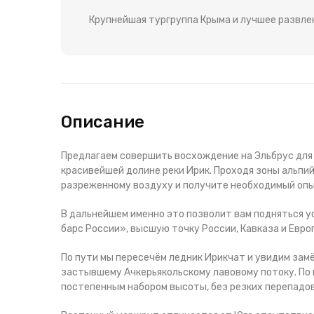
Крупнейшая тургруппа Крыма и лучшее развле
Описание
Предлагаем совершить восхождение на Эльбрус для
красивейшей долине реки Ирик. Проходя зоны альпий
разреженному воздуху и получите необходимый опы
В дальнейшем именно это позволит вам подняться у
барс России», высшую точку России, Кавказа и Евро
По пути мы пересечём ледник Ирикчат и увидим зам
застывшему Ачкерьякольскому лавовому потоку. По 
постепенным набором высоты, без резких перепадов