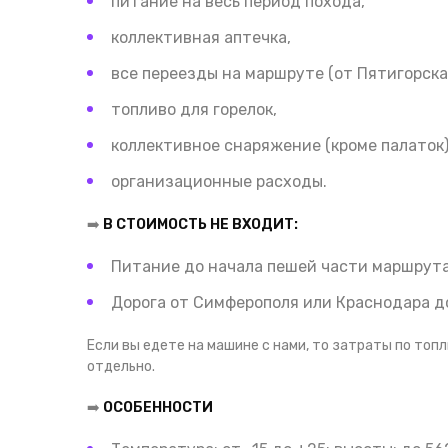
питание на весь период похода,
коллективная аптечка,
все переезды на маршруте (от Пятигорска 
топливо для горелок,
коллективное снаряжение (кроме палаток)
организационные расходы.
➡️
В СТОИМОСТЬ НЕ ВХОДИТ:
Питание до начала пешей части маршрута
Дорога от Симферополя или Краснодара до
Если вы едете на машине с нами, то затраты по то
отдельно.
➡️
ОСОБЕННОСТИ