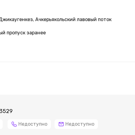
 Джикаугенкез, Ачкерьякольский лавовый поток
ый пропуск заранее
 3529
Недоступно
Недоступно