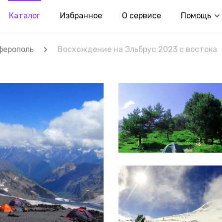
Каталог
Избранное
О сервисе
Помощь
ферополь
Восхождение на Эльбрус 2023 с востока