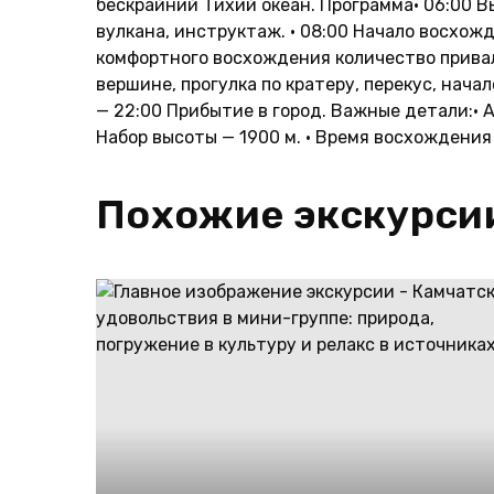
бескрайний Тихий океан. Программа• 06:00 В
вулкана, инструктаж. • 08:00 Начало восхож
комфортного восхождения количество привало
вершине, прогулка по кратеру, перекус, начало
— 22:00 Прибытие в город. Важные детали:• А
Набор высоты — 1900 м. • Время восхождения —
Похожие экскурси