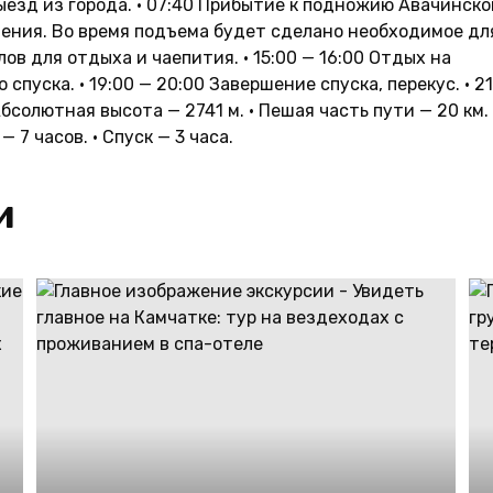
ыезд из города. • 07:40 Прибытие к подножию Авачинско
дения. Во время подъема будет сделано необходимое дл
в для отдыха и чаепития. • 15:00 — 16:00 Отдых на
 спуска. • 19:00 — 20:00 Завершение спуска, перекус. • 21
бсолютная высота — 2741 м. • Пешая часть пути — 20 км. 
 7 часов. • Спуск — 3 часа.
и