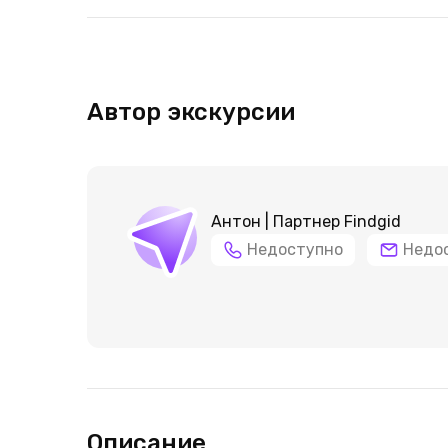
Автор экскурсии
Антон | Партнер Findgid
Недоступно
Недо
Описание