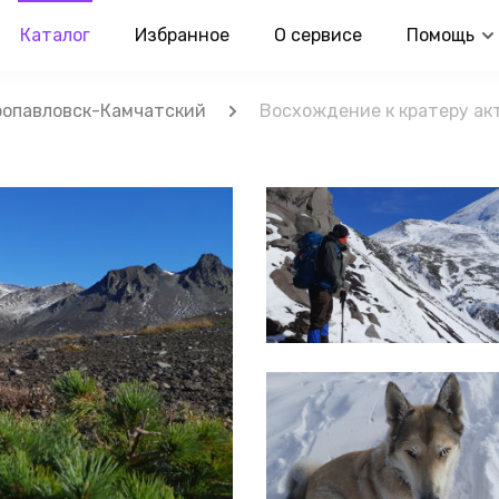
Каталог
Избранное
О сервисе
Помощь
опавловск-Камчатский
Восхождение к кратеру ак