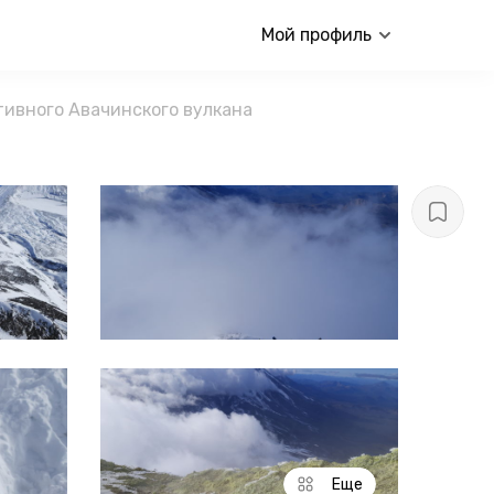
Мой профиль
тивного Авачинского вулкана
Еще