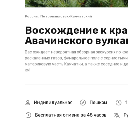
Россия , Петропавловск-Камчатский
Восхождение к кра
Авачинского вулка
Вас ожидает невероятная обзорная экскурсия по кр
раскаленных газов, фумарольное поле с сернистыми
материковую часть Камчатки, а также соседние и д
км!
Индивидуальная
Пешком
1
Бесплатная отмена за 48 часов
Р