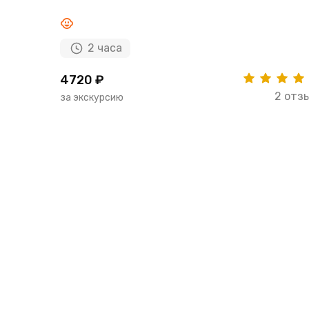
2 часа
4720 ₽
2 отз
за экскурсию