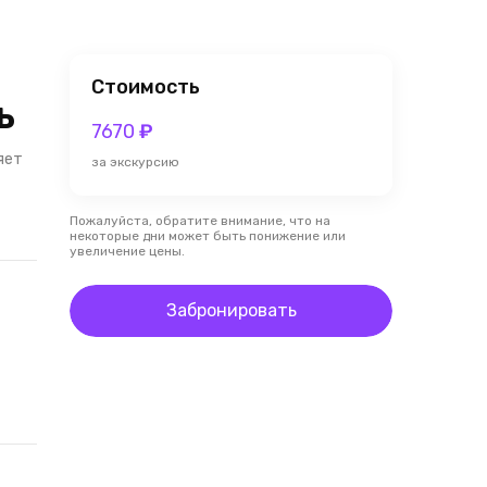
Стоимость
ь
7670
₽
яет
за экскурсию
Пожалуйста, обратите внимание, что на
некоторые дни может быть понижение или
увеличение цены.
Забронировать