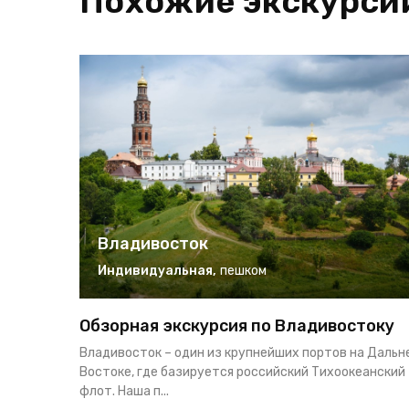
Похожие экскурси
Владивосток
Индивидуальная
,
пешком
Обзорная экскурсия по Владивостоку
Владивосток – один из крупнейших портов на Дальн
Востоке, где базируется российский Тихоокеанский
флот. Наша п...