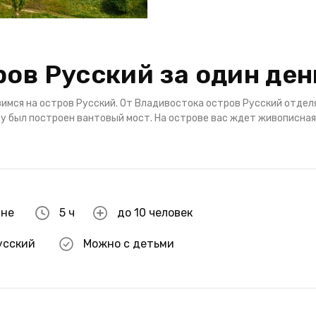
ров Русский за один ден
имся на остров Русский. От Владивостока остров Русский отдел
ду был построен вантовый мост. На острове вас ждет живописная
ине
5 ч
до 10 человек
усский
Можно с детьми