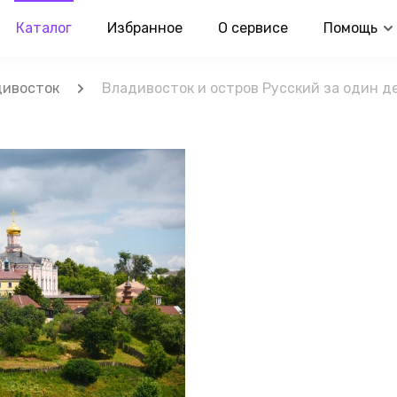
Каталог
Избранное
О сервисе
Помощь
дивосток
Владивосток и остров Русский за один д