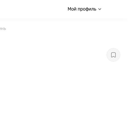
Мой профиль
ень