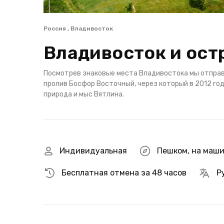
Россия , Владивосток
Владивосток и ост
Посмотрев знаковые места Владивостока мы отправ
пролив Босфор Восточный, через который в 2012 го
природа и мыс Вятлина.
Индивидуальная
Пешком
,
на маш
Бесплатная отмена за 48 часов
Р