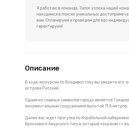
Я работаю в команде. Залог успеха нашей ком
находимся в поиске уникальных достопримеча
вам. Спланируем и проведем для вас индивиду
гарантируем!
Описание
В ходе экскурсии по Владивостоку вы увидите его
острова Русский.
Одним из главных символов города является Токарев
монументальным сооружением высотой 11,5 метров, 
Далее вас ждет прогулка по Корабельной набережной
бронзового Амурского тигра, который «охраняет» въ