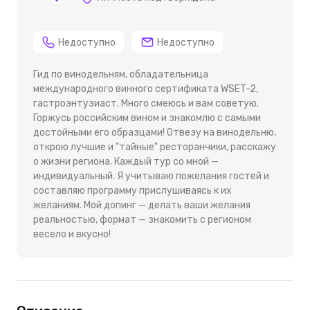
Недоступно
Недоступно
Гид по винодельням, обладательница
международного винного сертификата WSET-2,
гастроэнтузиаст. Много смеюсь и вам советую.
Горжусь российским вином и знакомлю с самыми
достойными его образцами! Отвезу на винодельню,
открою лучшие и "тайные" ресторанчики, расскажу
о жизни региона. Каждый тур со мной —
индивидуальный. Я учитываю пожелания гостей и
составляю программу прислушиваясь к их
желаниям. Мой допинг — делать ваши желания
реальностью, формат — знакомить с регионом
весело и вкусно!