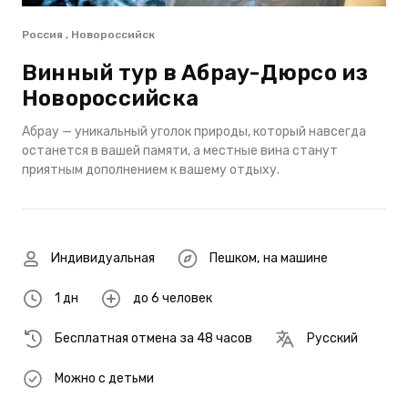
Россия , Новороссийск
Винный тур в Абрау-Дюрсо из
Новороссийска
Абрау — уникальный уголок природы, который навсегда
останется в вашей памяти, а местные вина станут
приятным дополнением к вашему отдыху.
Индивидуальная
Пешком
,
на машине
1 дн
до 6 человек
Бесплатная отмена за 48 часов
Русский
Можно с детьми