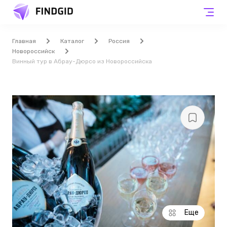
Главная
Каталог
Россия
Новороссийск
Винный тур в Абрау-Дюрсо из Новороссийска
Еще