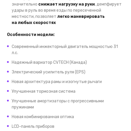
значительно
снижает нагрузку на руки
, демпфирует
удары в руль во время езды по пересеченной
местности, позволяет
легко маневрировать
на любых скоростях
Особенности модели:
Современный инжекторный двигатель мощностью 31
л.с.
Надежный вариатор CVTECH (Канада)
Электрический усилитель руля (EPS)
Новая архитектура рамы и изогнутые рычаги
Улучшенная тормозная система
Улучшенные амортизаторы с прогрессивными
пружинами
Новая комбинированная оптика
LCD-панель приборов