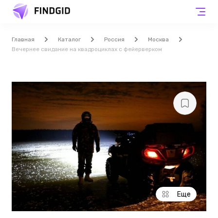
Главная
Каталог
Россия
Москва
Вечернее свидание на квадроциклах с фейерверком
Еще