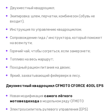
Двухместный квадроцикл;
Экипировка: шлем, перчатки, комбинезон
(обувь не
входит);
Инструкция по управлению квадроциклом;
Сопровождение гида / инструктора, который поможет
на всем пути;
Горячий чай, чтобы согреться, если замерзнете;
Топливо на весь маршрут;
Походный рацион питания на двоих;
Яркий, захватывающий фейерверк в лесу.
Двухместный
к
вадроцикл CFMOTO CFORCE 400L EPS
Новая модификация
самого лёгкого
мотовездехода
в модельном ряду CFMOTO
Электроусилитель рулевого управления (EPS)