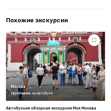
Похожие экскурсии
Москва
Групповая
,
на автобусе
Автобусная обзорная экскурсия Моя Москва
И