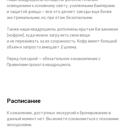
освещением к основному свету, усиленными бамперами
и защитой днища — все это делает заезды еще более
экстремальными, но, при этом, безопасными.
Также наши квадроциклы дополнены крытым багажником
(кофром), куда можно загрузить свои вещи
и не переживать за их сохранность. Кофр имеет большой
объем и запросто вмещает 2 шлема.
Перед поездкой — обязательное ознакомление с
Правилами проката квадроцикла.
Расписание
К сожалению, доступных экскурсий к бронированию в
данный момент нет. Вы можете ознакомиться с похожими
экскурсиями.