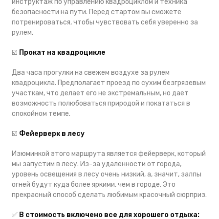
инструктаж по управлению квадроциклом и техника
безопасности на пути. Перед стартом вы сможете
потренироваться, чтобы чувствовать себя уверенно за
рулем.
☑️
Прокат на квадроцикле
Два часа прогулки на свежем воздухе за рулем
квадроцикла. Предполагает проезд по сухим безгрязевым
участкам, что делает его не экстремальным, но дает
возможность полюбоваться природой и покататься в
спокойном темпе.
☑️
Фейерверк в лесу
Изюминкой этого маршрута является фейерверк, который
мы запустим в лесу. Из-за удаленности от города,
уровень освещения в лесу очень низкий, а, значит, залпы
огней будут куда более яркими, чем в городе. Это
прекрасный способ сделать любимым красочный сюрприз.
✅
В стоимость включено все для хорошего отдыха: