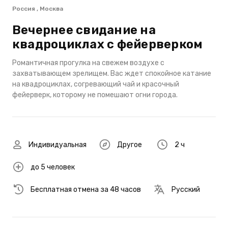
Россия , Москва
Вечернее свидание на
квадроциклах с фейерверком
Романтичная прогулка на свежем воздухе с
захватывающем зрелищем. Вас ждет спокойное катание
на квадроциклах, согревающий чай и красочный
фейерверк, которому не помешают огни города.
Индивидуальная
Другое
2 ч
до 5 человек
Бесплатная отмена за 48 часов
Русский