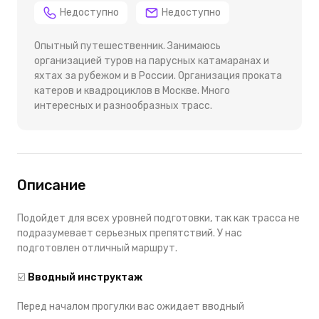
Недоступно
Недоступно
Опытный путешественник. Занимаюсь
организацией туров на парусных катамаранах и
яхтах за рубежом и в России. Организация проката
катеров и квадроциклов в Москве. Много
интересных и разнообразных трасс.
Описание
Подойдет для всех уровней подготовки, так как трасса не
подразумевает серьезных препятствий.
У нас
подготовлен отличный маршрут.
☑️
В
водный инструктаж
Перед началом прогулки вас ожидает вводный