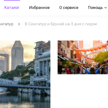
Каталог
Избранное
О сервисе
Помощь
нгапур
В Сингапур и Бруней на 3 дня с гидом