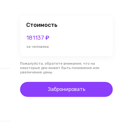
Стоимость
181137
₽
я
за человека
Пожалуйста, обратите внимание, что на
некоторые дни может быть понижение или
увеличение цены.
Забронировать