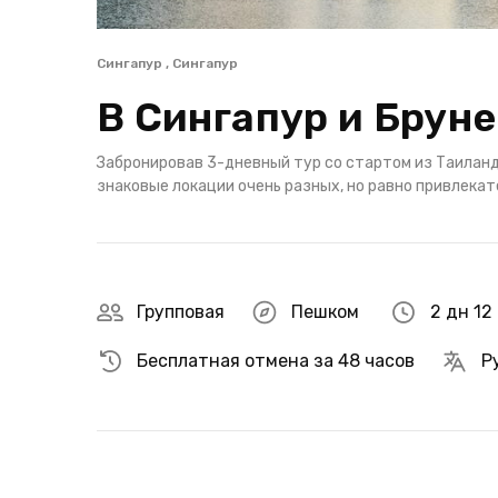
Сингапур , Сингапур
В Сингапур и Бруне
Забронировав 3-дневный тур со стартом из Таиланда
знаковые локации очень разных, но равно привлекат
Групповая
Пешком
2 дн 12
Бесплатная отмена за 48 часов
Р