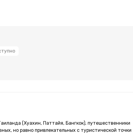
ступно
Таиланда (Хуахин, Паттайя, Бангкок), путешественники
зных, но равно привлекательных с туристической точки