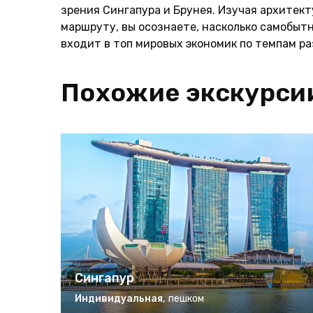
зрения Сингапура и Брунея. Изучая архитек
маршруту, вы осознаете, насколько самобытн
входит в топ мировых экономик по темпам ра
Похожие экскурси
Сингапур
Индивидуальная
,
пешком