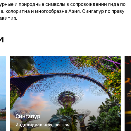
турные и природные символы в сопровождении гида по
а, колоритна и многообразна Азия. Сингапур по праву
звития.
и
Сингапур
Индивидуальная
,
пешком