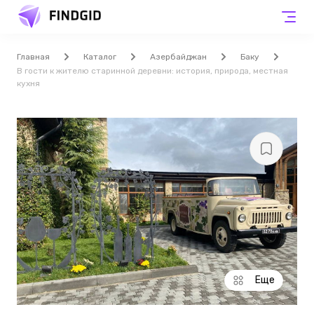
Главная
Каталог
Азербайджан
Баку
В гости к жителю старинной деревни: история, природа, местная
кухня
Еще