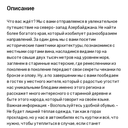
Описание
Что вас ждёт? Мы с вами отправляемся в увлекательное
путешествие на северо-запад Азербайджана. Не найти
более богатого края, который изобилует разнообразием
направлений. За один день мы с вами посетим
исторические памятники архитектуры, познакомимся с
местными сортами вина, насладимся видами гор на
высоте свыше двух тысяч метров над уровнем моря,
заглянем в старинные мастерские, где ремесленники из
поколения в поколение передают свои секреты чеканки по
бронзе и олову. Ну, а по завершении мы с вами пообедаем
в гостях у местного жителя, который с радостью угостит
нас уникальными блюдами именно этого региона и
расскажет много интересного о старинной деревне и
быте этого народа, который говорит на своём языке.
Важная информация: • Воспользуйтесь удобной обувью. •
Не будет лишней тёплая одежда, так как в горах
прохладно, но у нас в автомобилях есть куртки и всё, что
нужно, чтобы утеплиться в случае, если станет