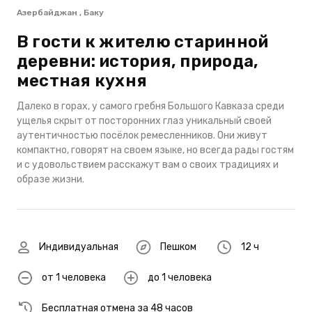
Азербайджан , Баку
В гости к жителю старинной
деревни: история, природа,
местная кухня
Далеко в горах, у самого гребня Большого Кавказа среди
ущелья скрыт от посторонних глаз уникальный своей
аутентичностью посёлок ремесленников. Они живут
компактно, говорят на своем языке, но всегда рады гостям
и с удовольствием расскажут вам о своих традициях и
образе жизни.
Индивидуальная
Пешком
12 ч
от 1 человека
до 1 человека
Бесплатная отмена за 48 часов