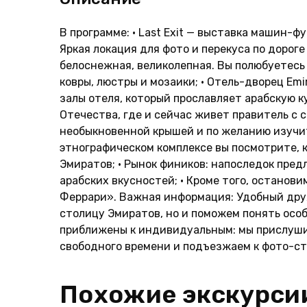
В программе: • Last Exit — выставка машин-ф
Яркая локация для фото и перекуса по дороге
белоснежная, великолепная. Вы полюбуетесь
ковры, люстры и мозаики; • Отель-дворец Emi
залы отеля, который прославляет арабскую к
Отечества, где и сейчас живет правитель с с
необыкновенной крышей и по желанию изучит
этнографическом комплексе вы посмотрите, 
Эмиратов; • Рынок фиников: напоследок пред
арабских вкусностей; • Кроме того, останов
Феррари». Важная информация: Удобный друж
столицу Эмиратов, но и поможем понять особ
приближены к индивидуальным: мы прислуши
свободного времени и подъезжаем к фото-ст
Похожие экскурси