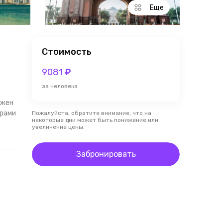
Еще
Стоимость
9081
₽
за человека
лжен
ерами
Пожалуйста, обратите внимание, что на
некоторые дни может быть понижение или
увеличение цены.
Забронировать