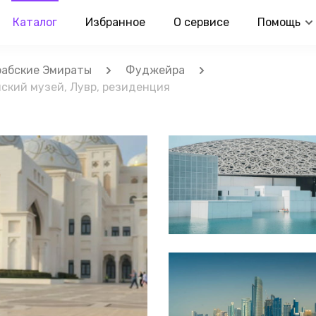
Каталог
Избранное
О сервисе
Помощь
абские Эмираты
Фуджейра
ский музей, Лувр, резиденция