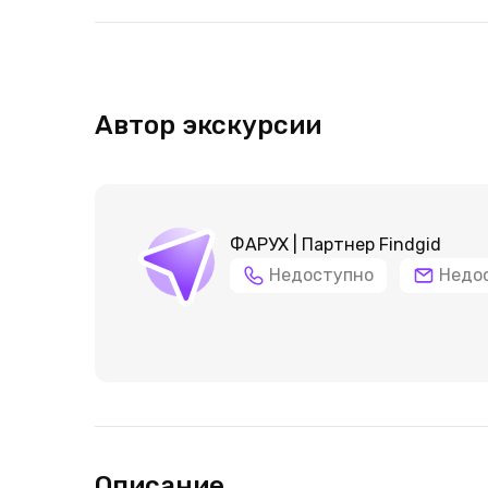
Автор экскурсии
ФАРУХ | Партнер Findgid
Недоступно
Недо
Описание