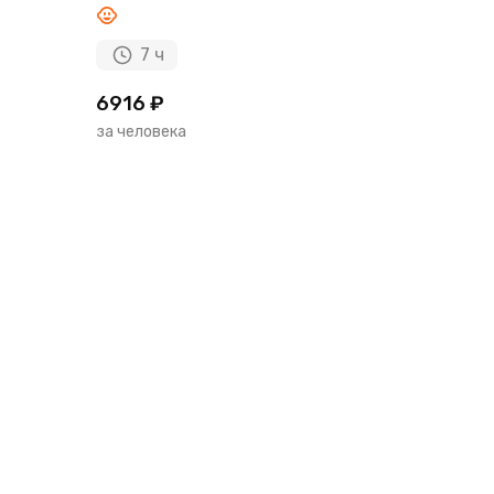
7 ч
6916 ₽
за человека