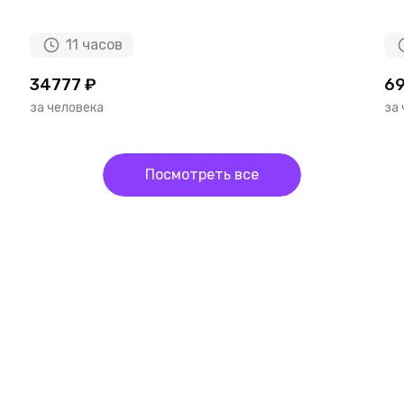
11 часов
34777 ₽
69
за человека
за
Посмотреть все