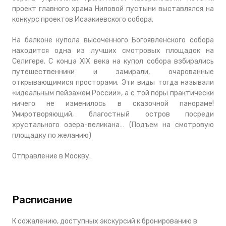
проект главного храма Ниловой пустыни выставлялся на
конкурс проектов Исаакиевского собора.
На балконе купола высоченного Богоявленского собора
находится одна из лучших смотровых площадок на
Селигере. С конца XIX века на купол собора взбирались
путешественники и замирали, очарованные
открывающимися просторами. Эти виды тогда называли
«идеальным пейзажем России», а с той поры практически
ничего не изменилось в сказочной панораме!
Умиротворяющий, благостный остров посреди
хрустального озера-великана… (Подъем на смотровую
площадку по желанию)
Отправление в Москву.
Расписание
К сожалению, доступных экскурсий к бронированию в