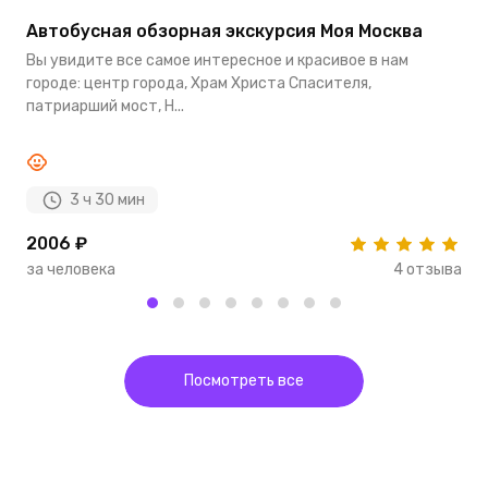
Автобусная обзорная экскурсия Моя Москва
П
Вы увидите все самое интересное и красивое в нам
Н
городе: центр города, Храм Христа Спасителя,
п
патриарший мост, Н...
м
3 ч 30 мин
2006 ₽
1
за человека
4 отзыва
з
Посмотреть все