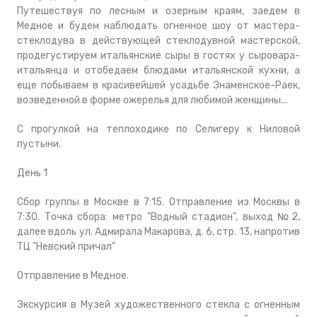
Путешествуя по лесным и озерным краям, заедем в
Медное и будем наблюдать огненное шоу от мастера-
стеклодува в действующей стеклодувной мастерской,
продегустируем итальянские сыры в гостях у сыровара-
итальянца и отобедаем блюдами итальянской кухни, а
еще побываем в красивейшей усадьбе Знаменское-Раек,
возведенной в форме ожерелья для любимой женщины...
С прогулкой на теплоходике по Селигеру к Ниловой
пустыни.
День 1
Сбор группы в Москве в 7:15. Отправление из Москвы в
7:30. Точка сбора: метро "Водный стадион", выход №2,
далее вдоль ул. Адмирала Макарова, д. 6, стр. 13, напротив
ТЦ "Невский причал"
Отправление в Медное.
Экскурсия в Музей художественного стекла с огненным