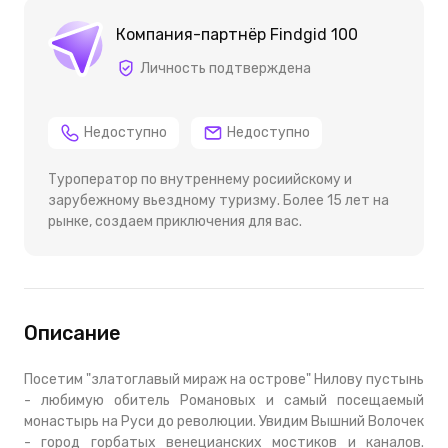
Компания-партнёр Findgid 100
Личность подтверждена
Недоступно
Недоступно
Туроператор по внутреннему росиийскому и
зарубежному вьездному туризму. Более 15 лет на
рынке, создаем приключения для вас.
Описание
Посетим "златоглавый мираж на острове" Нилову пустынь
- любимую обитель Романовых и самый посещаемый
монастырь на Руси до революции. Увидим Вышний Волочек
- город горбатых венецианских мостиков и каналов.