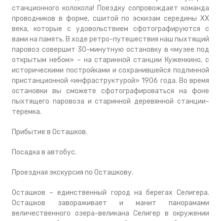
станционного колокола! Поездку сопровождает команда
проводников в форме, сшитой по эскизам середины XX
века, которые с удовольствием сфотографируются с
вами на память. В ходе ретро-путешествия наш пыхтящий
паровоз совершит 30-минутную остановку в «музее под
открытым небом» – на старинной станции Куженкино, с
историческими постройками и сохранившейся подлинной
пристанционной «инфраструктурой» 1906 года. Во время
остановки вы сможете сфотографироваться на фоне
пыхтящего паровоза и старинной деревянной станции-
теремка.
Прибытие в Осташков.
Посадка в автобус.
Проездная экскурсия по Осташкову.
Осташков – единственный город на берегах Селигера.
Осташков завораживает и манит панорамами
величественного озера-великана Селигер в окружении