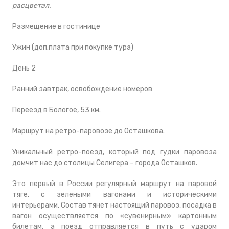
расцветал.
Размещение в гостинице
Ужин (доп.плата при покупке тура)
День 2
Ранний завтрак, освобождение номеров
Переезд в Бологое, 53 км.
Маршрут на ретро-паровозе до Осташкова.
Уникальный ретро-поезд, который под гудки паровоза
домчит нас до столицы Селигера – города Осташков.
Это первый в России регулярный маршрут на паровой
тяге, с зелеными вагонами и историческими
интерьерами. Состав тянет настоящий паровоз, посадка в
вагон осуществляется по «сувенирным» картонным
билетам, а поезд отправляется в путь с ударом