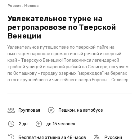
Россия , Москва
Увлекательное турне на
ретропаровозе по Тверской
Венеции
Увлекательное путешествие по тверской тайге на
пыхтящем паровозе в романтичный речной и озерный
край - Тверскую Венецию! Полакомимся легендарной
тройной ушицей и жареной рыбкой на Селигере, погуляем
по Осташкову - городку озерных "мореходов" на берегах
этого крупнейшего и чистейшего озера Европы - Селигер.
Групповая
Пешком
,
на автобусе
2 дн
до 15 человек
Бесплатная отмена за 48 часов
Русский