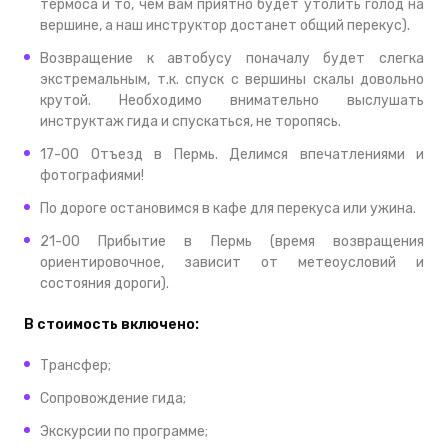
термоса и то, чем вам приятно будет утолить голод на
вершине, а наш инструктор достанет общий перекус).
Возвращение к автобусу поначалу будет слегка
экстремальным, т.к. спуск с вершины скалы довольно
крутой. Необходимо внимательно выслушать
инструктаж гида и спускаться, не торопясь.
17-00 Отъезд в Пермь. Делимся впечатлениями и
фотографиями!
По дороге остановимся в кафе для перекуса или ужина.
21-00 Прибытие в Пермь (время возвращения
ориентировочное, зависит от метеоусловий и
состояния дороги).
В стоимость включено:
Трансфер;
Сопровождение гида;
Экскурсии по программе;