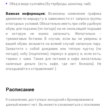
Обед в виде сухпайка (бутерброды, шоколад, чай).
Важная информация:
Возможны изменения графика
движения по маршруту в зависимости от запроса группы
и погодных условий. Обязательно иметь при себе удобную
обувь для подъема (по погоде) на не скользящей подошве
и которую не жалко запачкать. Желательно -
трекинговые ботинки. В случае, если вы не уверены в
вашей обуви, возьмите на всякий случай запасную пару.
Захватите с собой дождевик или теплую куртку (по
погоде), хобу (подпопник), перекус в дорогу и, если есть,
термос с чаем. Также для питания в кафе желательны
наличные деньги (есть кафе, где нет безнала). Не
опаздывайте к отправлению! :)
Расписание
К сожалению, доступных экскурсий к бронированию в
данный момент нет. Вы можете ознакомиться с похожими