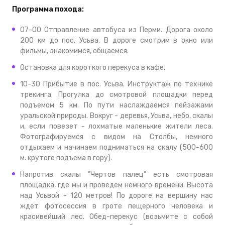
Программа похода:
07-00 Отправление автобуса из Перми. Дорога около
200 км до пос. Усьва. В дороге смотрим в окно или
фильмы, знакомимся, общаемся.
Остановка для короткого перекуса в кафе.
10-30 Прибытие в пос. Усьва. Инструктаж по технике
трекинга. Прогулка до смотровой площадки перед
подъемом 5 км. По пути наслаждаемся пейзажами
уральской природы. Вокруг - деревья, Усьва, небо, скалы
и, если повезет - лохматые маленькие жители леса.
Фотографируемся с видом на Столбы, немного
отдыхаем и начинаем подниматься на скалу (500-600
м. крутого подъема в гору).
Напротив скалы "Чертов палец" есть смотровая
площадка, где мы и проведем немного времени. Высота
над Усьвой - 120 метров! По дороге на вершину нас
ждет фотосессия в гроте пещерного человека и
красивейший лес. Обед-перекус (возьмите с собой