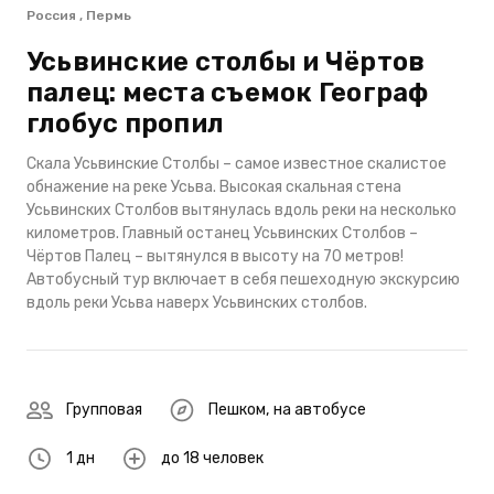
Россия , Пермь
Усьвинские столбы и Чёртов
палец: места съемок Географ
глобус пропил
Скала Усьвинские Столбы – самое известное скалистое
обнажение на реке Усьва. Высокая скальная стена
Усьвинских Столбов вытянулась вдоль реки на несколько
километров. Главный останец Усьвинских Столбов –
Чёртов Палец – вытянулся в высоту на 70 метров!
Автобусный тур включает в себя пешеходную экскурсию
вдоль реки Усьва наверх Усьвинских столбов.
Групповая
Пешком
,
на автобусе
1 дн
до 18 человек