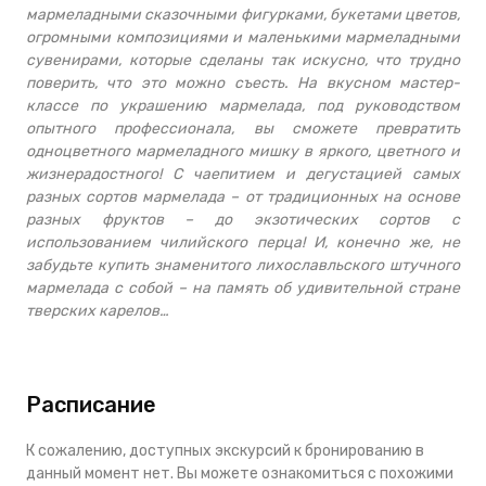
мармеладными сказочными фигурками, букетами цветов,
огромными композициями и маленькими мармеладными
сувенирами, которые сделаны так искусно, что трудно
поверить, что это можно съесть. На вкусном мастер-
классе по украшению мармелада, под руководством
опытного профессионала, вы сможете превратить
одноцветного мармеладного мишку в яркого, цветного и
жизнерадостного! С чаепитием и дегустацией самых
разных сортов мармелада – от традиционных на основе
разных фруктов – до экзотических сортов с
использованием чилийского перца! И, конечно же, не
забудьте купить знаменитого лихославльского штучного
мармелада с собой – на память об удивительной стране
тверских карелов…
Расписание
К сожалению, доступных экскурсий к бронированию в
данный момент нет. Вы можете ознакомиться с похожими