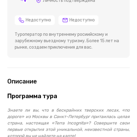
Личность подтверждена
Недоступно
Недоступно
Туроператор по внутреннему росиийскому и
зарубежному вьездному туризму. Более 15 лет на
рынке, создаем приключения для вас.
Описание
Программа тура
Знаете ли вы, что в бескрайних тверских лесах, «по
дороге» из Москвы в Санкт-Петербург притаилась целая
страна, настоящая «Terra Incоgnita»? Совершите свои
первые открытия этой уникальной, неизвестной страны,
которой вы не найдете на карте!