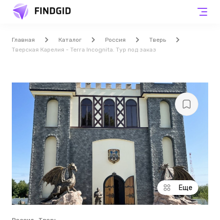
Главная
Каталог
Россия
Тверь
Тверская Карелия - Terra Incоgnita. Тур под заказ
Еще