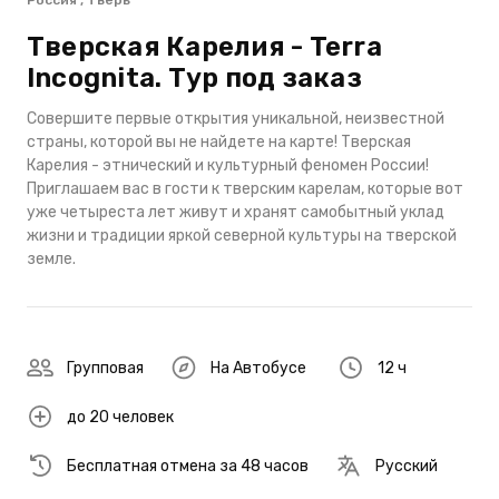
Россия , Тверь
Тверская Карелия - Terra
Incоgnita. Тур под заказ
Совершите первые открытия уникальной, неизвестной
страны, которой вы не найдете на карте! Тверская
Карелия - этнический и культурный феномен России!
Приглашаем вас в гости к тверским карелам, которые вот
уже четыреста лет живут и хранят самобытный уклад
жизни и традиции яркой северной культуры на тверской
земле.
Групповая
На Автобусе
12 ч
до 20 человек
Бесплатная отмена за 48 часов
Русский