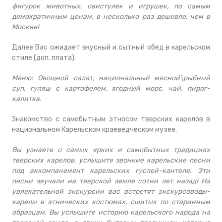
фигурок животных, свистулек и игрушек, по самым
демократичным ценам, в несколько раз дешевле, чем в
Москве!
Далее Вас ожидает вкусный и сытный обед в карельском
стиле (доп. плата).
Меню: Овощной салат, национальный мясной\рыбный
суп, гуляш с картофелем, ягодный морс, чай, пирог-
калитка.
Знакомство с самобытным этносом тверских карелов в
национальном Карельском краеведческом музее.
Вы узнаете о самых ярких и самобытных традициях
тверских карелов, услышите звонкие карельские песни
под аккомпанемент карельских гуслей-кантеле. Эти
песни звучали на тверской земле сотни лет назад! На
увлекательной экскурсии вас встретят экскурсоводы-
карелы в этнических костюмах, сшитых по старинным
образцам. Вы услышите историю карельского народа на