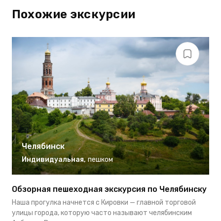
Похожие экскурсии
Челябинск
Индивидуальная
,
пешком
Обзорная пешеходная экскурсия по Челябинску
Э
И
Наша прогулка начнется с Кировки — главной торговой
Н
улицы города, которую часто называют челябинским