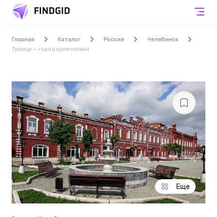
Главная
Каталог
Россия
Челябинск
Троицк — город купеческий
Еще