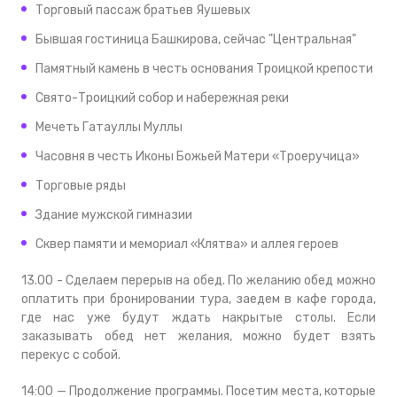
Торговый пассаж братьев Яушевых
Бывшая гостиница Башкирова, сейчас "Центральная"
Памятный камень в честь основания Троицкой крепости
Свято-Троицкий собор и набережная реки
Мечеть Гатауллы Муллы
Часовня в честь Иконы Божьей Матери «Троеручица»
Торговые ряды
Здание мужской гимназии
Сквер памяти и мемориал «Клятва» и аллея героев
13.00 - Сделаем перерыв на обед. По желанию обед можно
оплатить при бронировании тура, заедем в кафе города,
где нас уже будут ждать накрытые столы. Если
заказывать обед нет желания, можно будет взять
перекус с собой.
14:00 — Продолжение программы. Посетим места, которые