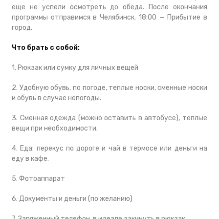
еще не успели осмотреть до обеда. После окончания
программы отправимся в Челябинск.
18:00 — Прибытие в
город.
Что брать с собой:
1. Рюкзак или сумку для личных вещей
2. Удобную обувь, по погоде, теплые носки, сменные носки
и обувь в случае непогоды.
3. Сменная одежда (можно оставить в автобусе), теплые
вещи при необходимости.
4. Еда: перекус по дороге и чай в термосе или деньги на
еду в кафе.
5. Фотоаппарат
6. Документы и деньги (по желанию)
7. Заряженный телефон, в идеале закинуть в рюкзак