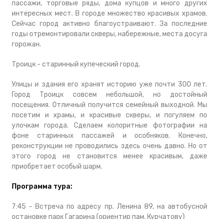
пассажи, торговые ряды, дома купцов и много других
интересных мест. В городе множество красивых храмов.
Сейчас город активно благоустраивают. За последние
годы отремонтировали скверы, набережные, места досуга
горожан.
Троицк - старинный купеческий город.
Улицы и здания его хранят историю уже почти 300 лет.
Город Троицк совсем небольшой, но достойный
посещения. Отличный получится семейный выходной. Мы
посетим и храмы, и красивые скверы, и погуляем по
улочкам города. Сделаем колоритные фотографии на
фоне старинных пассажей и особняков. Конечно,
реконструкции не проводились здесь очень давно. Но от
этого город не становится менее красивым, даже
приобретает особый шарм.
Программа тура:
7:45 - Встреча по адресу пр. Ленина 89, на автобусной
остановке парк Гагарина (ориентир пам. Курчатову)