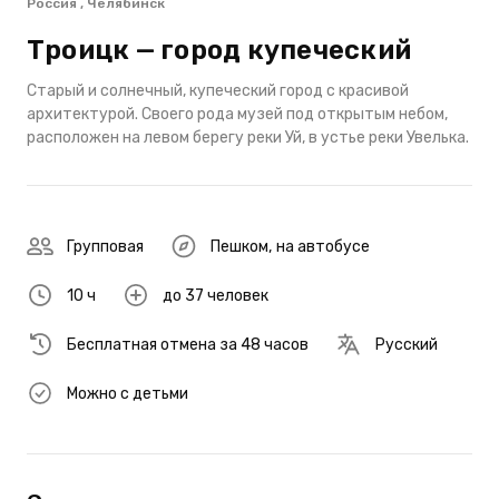
Россия , Челябинск
Троицк — город купеческий
Старый и солнечный, купеческий город с красивой
архитектурой. Своего рода музей под открытым небом,
расположен на левом берегу реки Уй, в устье реки Увелька.
Групповая
Пешком
,
на автобусе
10 ч
до 37 человек
Бесплатная отмена за 48 часов
Русский
Можно с детьми