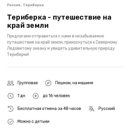
Россия , Териберка
Териберка - путешествие на
край земли
Предлагаем отправиться с нами в незабываемое
путешествие на край земли, прикоснуться к Северному
Ледовитому океану и увидеть удивительную природу
Териберки!
Групповая
Пешком
,
на машине
1 дн
до 16 человек
Бесплатная отмена за 48 часов
Русский
Можно с детьми