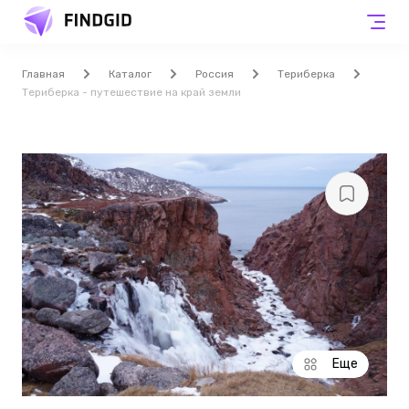
Главная
Каталог
Россия
Териберка
Териберка - путешествие на край земли
Еще