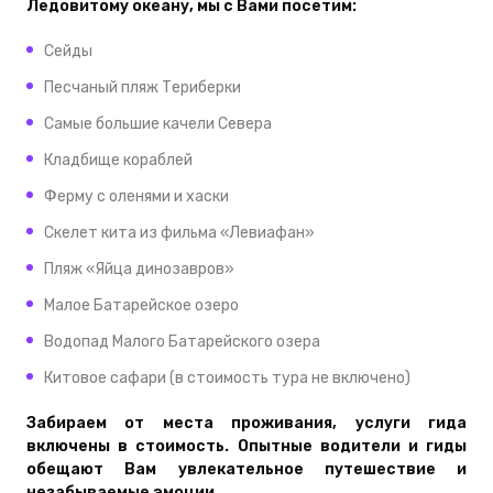
Ледовитому океану, мы с Вами посетим:
Сейды
Песчаный пляж Териберки
Самые большие качели Севера
Кладбище кораблей
Ферму с оленями и хаски
Скелет кита из фильма «Левиафан»
Пляж «Яйца динозавров»
Малое Батарейское озеро
Водопад Малого Батарейского озера
Китовое сафари (в стоимость тура не включено)
Забираем от места проживания, услуги гида
включены в стоимость. Опытные водители и гиды
обещают Вам увлекательное путешествие и
незабываемые эмоции.