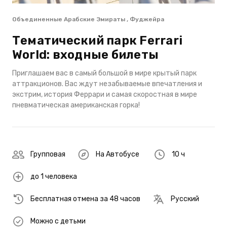
Объединенные Арабские Эмираты , Фуджейра
Тематический парк Ferrari
World: входные билеты
Приглашаем вас в самый большой в мире крытый парк
аттракционов. Вас ждут незабываемые впечатления и
экстрим, история Феррари и самая скоростная в мире
пневматическая американская горка!
Групповая
На Автобусе
10 ч
до 1 человека
Бесплатная отмена за 48 часов
Русский
Можно с детьми