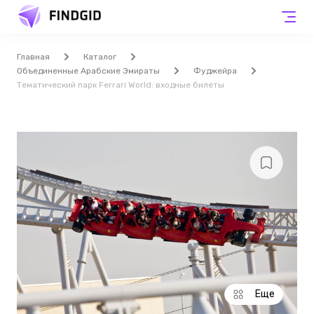
Главная
Каталог
Объединенные Арабские Эмираты
Фуджейра
Тематический парк Ferrari World: входные билеты
Еще