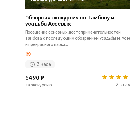
Индивидуальная
,
пешком
Обзорная экскурсия по Тамбову и
усадьба Асеевых
Посещение основных достопримечательностей
Тамбова с последующим обозрением Усадьбы М. Асе
и прекрасного парка...
3 часа
6490 ₽
2 отз
за экскурсию