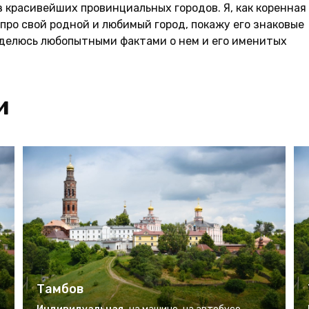
 красивейших провинциальных городов. Я, как коренная
про свой родной и любимый город, покажу его знаковые
оделюсь любопытными фактами о нем и его именитых
и
Тамбов