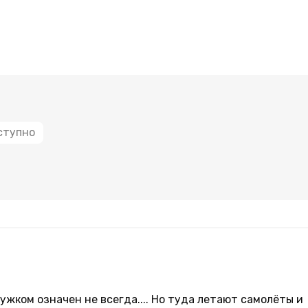
ступно
ужком означен не всегда.... Но туда летают самолёты и