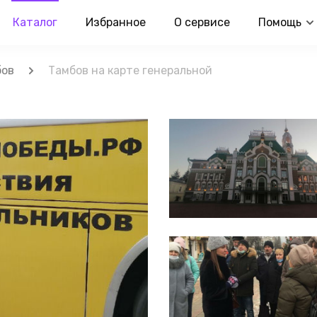
Каталог
Избранное
О сервисе
Помощь
бов
Тамбов на карте генеральной