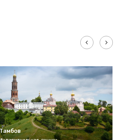
Тамбов
Тамб