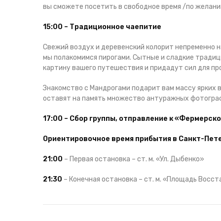
вы сможете посетить в свободное время /по желани
15:00 – Традиционное чаепитие
Свежий воздух и деревенский колорит непременно н
мы полакомимся пирогами. Сытные и сладкие тради
картину вашего путешествия и придадут сил для п
Знакомство с Мандрогами подарит вам массу ярких в
оставят на память множество антуражных фотогра
17:00 – Сбор группы, отправление к «Фермерск
Ориентировочное время прибытия в Санкт-Пете
21:00
– Первая остановка – ст. м. «Ул. Дыбенко»
21:30
– Конечная остановка – ст. м. «Площадь Восст