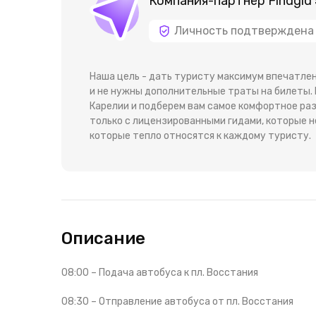
Компания-партнёр Findgid
Личность подтверждена
Наша цель - дать туристу максимум впечатлен
и не нужны дополнительные траты на билеты.
Карелии и подберем вам самое комфортное ра
только с лицензированными гидами, которые н
которые тепло относятся к каждому туристу.
Описание
08:00 – Подача автобуса к пл. Восстания
08:30 – Отправление автобуса от пл. Восстания