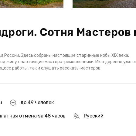
дроги. Сотня Мастеров 
а России. Здесь собраны настоящие старинные избы XIX века,
 год живут настоящие мастера-ремесленники. Их в деревне уже о
оцесс работы, так и слушать рассказы мастеров.
ч
до 49 человек
платная отмена за 48 часов
Русский