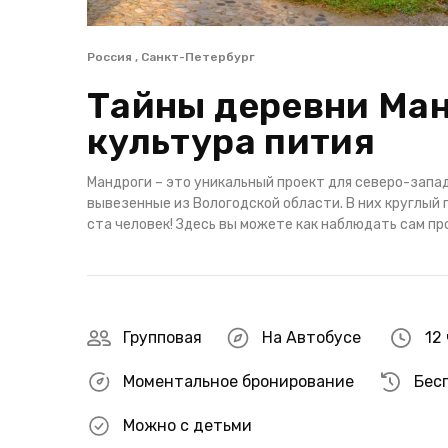
Россия , Санкт-Петербург
Тайны деревни Ман
культура пития
Мандроги – это уникальный проект для северо-запад
вывезенные из Вологодской области. В них круглый
ста человек! Здесь вы можете как наблюдать сам пр
Групповая
На Автобусе
12 
Моментальное бронирование
Бес
Можно с детьми