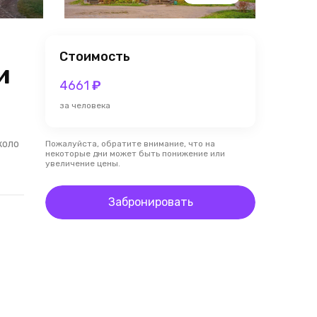
Стоимость
и
4661
₽
за человека
коло
Пожалуйста, обратите внимание, что на
некоторые дни может быть понижение или
увеличение цены.
Забронировать