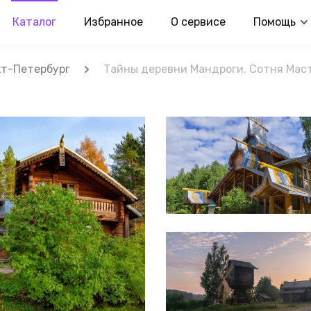
Каталог
Избранное
О сервисе
Помощь
т-Петербург
Тайны деревни Мандроги. Сотня Маст