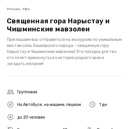
Россия , Уфа
Священная гора Нарыстау и
Чишминские мавзолеи
Приглашаем вас отправиться на экскурсию по уникальным
местам силы башкирского народа – священную гору
Нарыстау и Чишминские мавзолеи! Это поездка для тех,
кто хочет прикоснуться к истории родного края и
загадать желания!
Групповая
На Автобусе
,
на машине
,
пешком
1 дн
до 20 человек