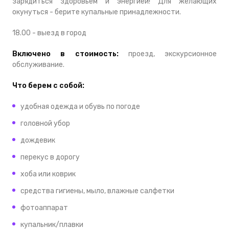
зарядиться здоровьем и энергией! Для желающих
окунуться - берите купальные принадлежности.
18.00 - выезд в город
Включено в стоимость:
проезд, экскурсионное
обслуживание.
Что берем с собой:
удобная одежда и обувь по погоде
головной убор
дождевик
перекус в дорогу
хоба или коврик
средства гигиены, мыло, влажные салфетки
фотоаппарат
купальник/плавки