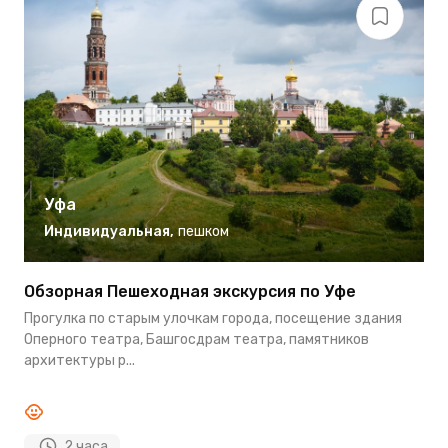
Уфа
Индивидуальная
,
пешком
Обзорная Пешеходная экскурсия по Уфе
Э
Прогулка по старым улочкам города, посещение здания
М
Оперного театра, Башгосдрам театра, памятников
с
архитектуры р...
С
2 часа