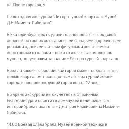
ул. Пролетарская, 6
Пешеходная экскурсия "Литературный квартал и Музей
Д.Н. Мамина-Сибиряка".
В Екатеринбурге есть удивительное место – городской
зеленый островок со старинными фонарями, деревянными
резными зданиями, литыми фигурными решетками и
верстовыми столбами – все это является комплексом
музеев, получившим название «Литературный квартал».
Вряд ли какой-то российский город может похвастаться
целым кварталом, посвященным литературной жизни
города и воспроизводящий город конца 19 века.
Во время экскурсии вы окунетесь в старинный
Екатеринбург и посетите дом-музей величайшего в
истории Урала писателя – Дмитрия Наркисовича Мамина-
Сибиряка.
14:00 Боевая слава Урала. Музей военной техники в