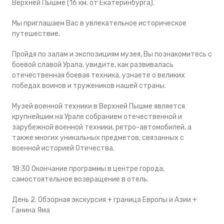
Верхней Пышме (16 км. от Екатеринбурга).
Мы приглашаем Вас в увлекательное историческое
путешествие.
Пройдя по залам и экспозициям музея, Вы познакомитесь с
боевой славой Урала, увидите, как развивалась
отечественная боевая техника, узнаете о великих
победах воинов и тружеников нашей страны.
Музей военной техники в Верхней Пышме является
крупнейшим на Урале собранием отечественной и
зарубежной военной техники, ретро-автомобилей, а
также многих уникальных предметов, связанных с
военной историей Отечества.
18:30 Окончание программы в центре города,
самостоятельное возвращение в отель.
День 2. Обзорная экскурсия + граница Европы и Азии +
Ганина Яма