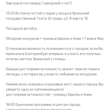
Завтрак в гостинице ("шведский стол")
13:00 Встреча гостей с гидом у входа в Уральский
государственный Театр Эстрады, ул. 8 марта, 15.
Посадка в автобус.
Обзорная экскурсия + граница Европы и Азии + Ганина Яма.
Отличная возможность познакомиться с городом, если Вы
приехали в Екатеринбург впервые, и узнать его получше,
если вы житель Уральской столицы.
Каждая достопримечательность хранит свои истории и
легенды, о которых вы узнаете, побывав на экскурсии.
Помимо всех знаковых и красивых мест нашего города, Вы
увидите одну из запоминающихся
достопримечательностей – границу Европы и Азии.
18:00 Окончание программы в центре города,
самостоятельное возвращение в отель.