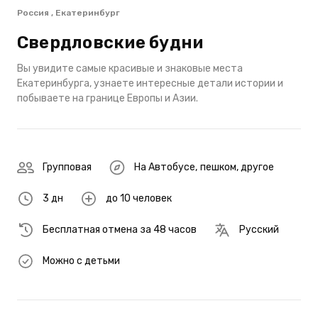
Россия , Екатеринбург
Свердловские будни
Вы увидите самые красивые и знаковые места
Екатеринбурга, узнаете интересные детали истории и
побываете на границе Европы и Азии.
Групповая
На Автобусе
,
пешком
,
другое
3 дн
до 10 человек
Бесплатная отмена за 48 часов
Русский
Можно с детьми