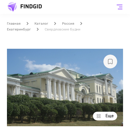
Главная
Каталог
Россия
Екатеринбург
Свердловские будни
Еще