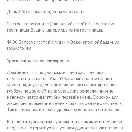
День 3. Уральская кладовая минералов
Завтрак в гостинице ("шведский стол"). Выселение из
гостиницы. Вещи в камеру хранения гостиницы.
14:00 Встреча гостей с гидом у Водонапорной башни, ул.
Горького, 4В
Уральская кладовая минералов
А вы знали, что под нашими ногами растянулась
самоцветная полоса Урала? Богатые залежи горного
хрусталя, изумрудов и аметистов сотни лет хранились
глубоко под землей, пока уральские ремесленники не
извлекли из горных глубин первый камень. С риском для
жизни они добывали в тёмных шахтах редкие самоцветы.
Так начиналась история уральской кладовой минералов.
В этом экскурсионном туре мы познакомимся с каменным
сердцем Екатеринбурга и узнаем удивительную историю