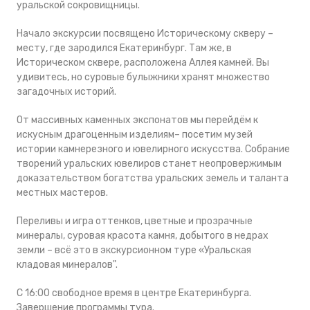
уральской сокровищницы.
Начало экскурсии посвящено Историческому скверу –
месту, где зародился Екатеринбург. Там же, в
Историческом сквере, расположена Аллея камней. Вы
удивитесь, но суровые булыжники хранят множество
загадочных историй.
От массивных каменных экспонатов мы перейдём к
искусным драгоценным изделиям– посетим музей
истории камнерезного и ювелирного искусства. Собрание
творений уральских ювелиров станет неопровержимым
доказательством богатства уральских земель и таланта
местных мастеров.
Переливы и игра оттенков, цветные и прозрачные
минералы, суровая красота камня, добытого в недрах
земли – всё это в экскурсионном туре «Уральская
кладовая минералов".
С 16:00 свободное время в центре Екатеринбурга.
Завершение программы тура.