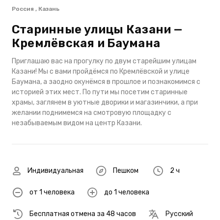
Россия , Казань
Старинные улицы Казани —
Кремлёвская и Баумана
Приглашаю вас на прогулку по двум старейшим улицам
Казани! Мы с вами пройдёмся по Кремлёвской и улице
Баумана, а заодно окунёмся в прошлое и познакомимся с
историей этих мест. По пути мы посетим старинные
храмы, заглянем в уютные дворики и магазинчики, а при
желании поднимемся на смотровую площадку с
незабываемым видом на центр Казани.
Индивидуальная
Пешком
2 ч
от 1 человека
до 1 человека
Бесплатная отмена за 48 часов
Русский