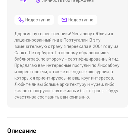
Личность подтверждена
Недоступно
Недоступно
Дорогие путешественники! Меня зовут Юлия и я
лицензированный гид в Португалии. В эту
замечательную страну я переехала в 2001 году из
Санкт-Петербурга. По первому образованию я
библиограф, по второму - сертифицированный гид.
Предлагаю вам интересные прогулки по Лиссабону
и окрестностям, а также выездные экскурсии, в
которых я ориентируюсь на ваш круг интересов.
Любите ли вы больше архитектуру и музеи, либо
желаете погрузиться в жизнь и быт страны - буду
счастлива составить вам компанию.
Описание