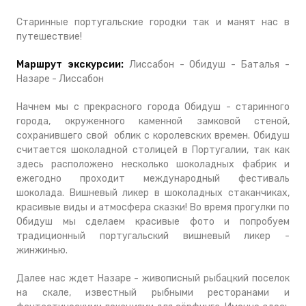
Старинные португальские городки так и манят нас в
путешествие!
Маршрут экскурсии:
Лиссабон - Обидуш - Баталья -
Назаре - Лиссабон
Начнем мы с прекрасного города Обидуш - старинного
города, окруженного каменной замковой стеной,
сохранившего свой облик с королевских времен.
Обидуш
считается шоколадной столицей в Португалии, так как
здесь расположено несколько шоколадных фабрик и
ежегодно проходит международный фестиваль
шоколада.
Вишневый ликер в шоколадных стаканчиках,
красивые виды и атмосфера сказки! Во время прогулки по
Обидуш мы сделаем красивые фото и попробуем
традиционный португальский
вишневый ликер -
жинжинью.
Далее нас ждет Назаре - живописный рыбацкий поселок
на скале, известный рыбными ресторанами и