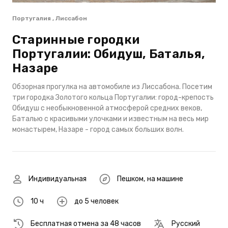
Португалия , Лиссабон
Старинные городки
Португалии: Обидуш, Баталья,
Назаре
Обзорная прогулка на автомобиле из Лиссабона. Посетим
три городка Золотого кольца Португалии: город-крепость
Обидуш с необыкновенной атмосферой средних веков,
Баталью с красивыми улочками и известным на весь мир
монастырем, Назаре - город самых больших волн.
Индивидуальная
Пешком
,
на машине
10 ч
до 5 человек
Бесплатная отмена за 48 часов
Русский