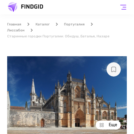
Главная
Каталог
Португалия
Лиссабон
Старинные городки Португалии: Обидуш, Баталья, Назаре
Еще