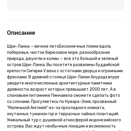
Описание
Шри-Ланка — вечное летоБесконечные пляжи вдоль
побережья, чистое бирюзовое море, разнообразная
природа, джунгли и холмы — все это большой и зеленый
остров Шри-Ланка. Вы посетите развалины буддийской
крепости Сигирия V века с остатками дворца и огромными
фресками. В древней столице Шри-Ланки Анурадхапуре
увидите многочисленные архитектурные памятники
древности, возраст которых превышает 2000 лет. А в
слоновьем питомнике Пиннавела сможете сделать фото
со слонами. Прогуляетесь по Нувара-Элия, прозванный
"Маленькой Англией" из-за прохладного климата,
окутанных туманом гор и террасных чайных плантаций.
Уникальный тур с душевной атмосферой индонезийского
острова. Вас ждут необычные локации и возможность