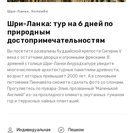
Шри-Ланка , Коломбо
Шри-Ланка: тур на 6 дней по
природным
достопримечательностям
Вы посетите развалины буддийской крепости Сигирия V
века с остатками дворца и огромными фресками. В
древней столице Шри-Ланки Анурадхапуре увидите
многочисленные архитектурные памятники древности,
возраст которых превышает 2000 лет. А в слоновьем
питомнике Пиннавела сможете сделать фото со слонами.
Прогуляетесь по Нувара-Элия, прозванный "Маленькой
Англией" из-за прохладного климата, окутанных туманом
гор и террасных чайных плантаций.
Индивидуальная
Пешком