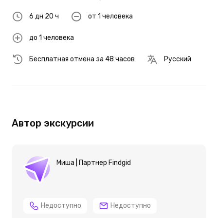
6 дн 20 ч
от 1 человека
до 1 человека
Бесплатная отмена за 48 часов
Русский
Автор экскурсии
Миша | Партнер Findgid
Недоступно
Недоступно