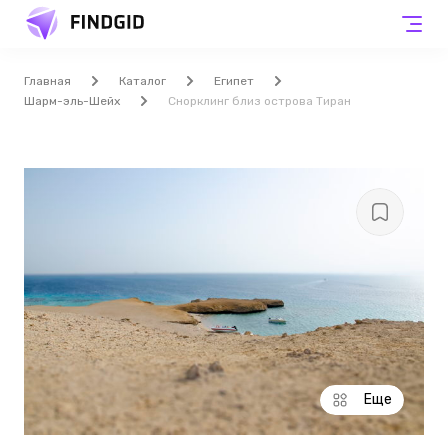
Главная
Каталог
Египет
Шарм-эль-Шейх
Снорклинг близ острова Тиран
Еще