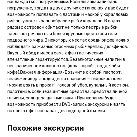
наслаждаться погружениями. Если вы заказали одно
погружение, тогда на двух других остановках у вас будет
возможность поплавать с ластами и маской у коралловых
рифов, увидеть разнообразие рыб и кораллов. В водах
рядом с островом обитают не только пестрые рыбки,
здесь встречаются и более крупные представители
подводного мира. В некоторых местах среди рифов можно
наблюдать за жизнью огромных рыб, черепах, дельфинов.
Вкусный обед и масса самых фантастических
впечатлений гарантируются. Безалкогольные напитки в
неограниченном количестве (кола, спрайт, вода, чай и
кофе).Важная информация• Возьмите с собой: паспорт,
снаряжение для подводного плавания — гидрокостюмы
(можно взять в прокат), головной убор, купальный костюм,
полотенце, солнцезащитные средства, средства личной
гигиены, солнцезащитные очки. • При желании будет
возможность приобрести DVD-запись экскурсии и взять
на прокат фотоаппарат для подводной съёмки.
Похожие экскурсии