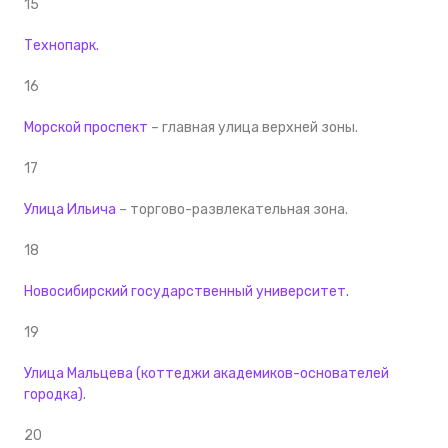
15
Технопарк.
16
Морской проспект
– главная улица верхней зоны.
17
Улица Ильича
– торгово-развлекательная зона.
18
Новосибирский государственный университет.
19
Улица Мальцева
(
коттеджи академиков-основателей
городка
).
20