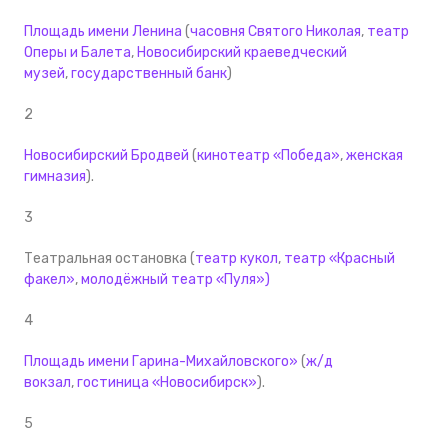
Площадь имени Ленина
(
часовня Святого Николая
,
театр
Оперы и Балета
,
Новосибирский краеведческий
музей
,
государственный банк
)
2
Новосибирский Бродвей
(
кинотеатр «Победа»
,
женская
гимназия
).
3
Театральная остановка (
театр кукол
,
театр «Красный
факел»
,
молодёжный театр «Пуля»
)
4
Площадь имени Гарина-Михайловского»
(
ж/д
вокзал
,
гостиница «Новосибирск»
).
5