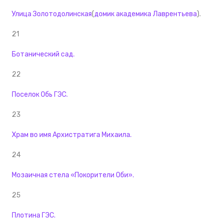
Улица Золотодолинская
(
домик академика Лаврентьева
).
21
Ботанический сад.
22
Поселок Обь ГЭС.
23
Храм во имя Архистратига Михаила.
24
Мозаичная стела «Покорители Оби».
25
Плотина ГЭС.