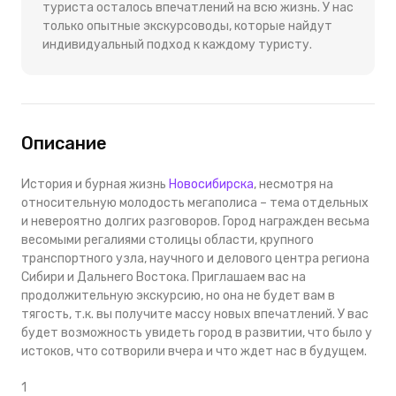
туриста осталось впечатлений на всю жизнь. У нас
только опытные экскурсоводы, которые найдут
индивидуальный подход к каждому туристу.
Описание
История и бурная жизнь
Новосибирска
, несмотря на
относительную молодость мегаполиса – тема отдельных
и невероятно долгих разговоров. Город награжден весьма
весомыми регалиями столицы области, крупного
транспортного узла, научного и делового центра региона
Сибири и Дальнего Востока. Приглашаем вас на
продолжительную экскурсию, но она не будет вам в
тягость, т.к. вы получите массу новых впечатлений. У вас
будет возможность увидеть город в развитии, что было у
истоков, что сотворили вчера и что ждет нас в будущем.
1