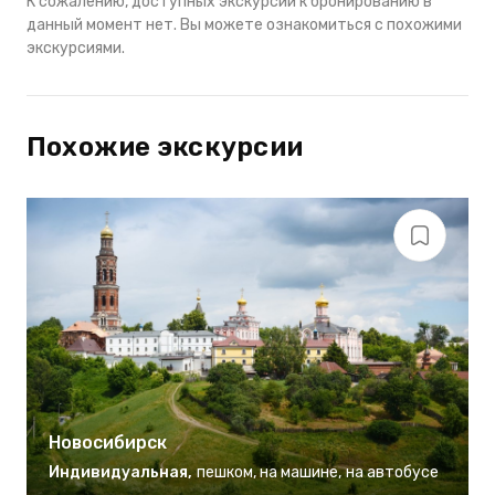
К сожалению, доступных экскурсий к бронированию в
данный момент нет. Вы можете ознакомиться с похожими
экскурсиями.
Похожие экскурсии
Новосибирск
Индивидуальная
,
пешком
,
на машине
,
на автобусе