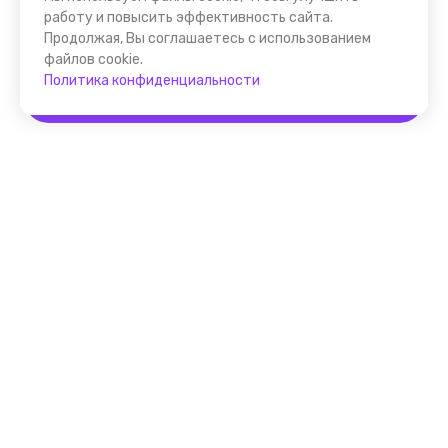
работу и повысить эффективность сайта.
Продолжая, Вы соглашаетесь с использованием
файлов cookie.
Политика конфиденциальности
Забронировать
Помощник FindGid
F.A.Q. для Гида