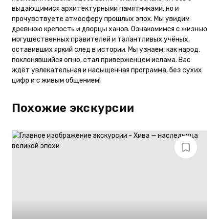
выдающимися архитектурными памятниками, но и
прочувствуете атмосферу прошлых эпох. Мы увидим
древнюю крепость и дворцы ханов. Ознакомимся с жизнью
могущественных правителей и талантливых учёных,
оставивших яркий след в истории. Мы узнаем, как народ,
поклонявшийся огню, стал приверженцем ислама. Вас
ждёт увлекательная и насыщенная программа, без сухих
цифр и с живым общением!
Похожие экскурсии