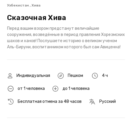
Узбекистан , Хива
Сказочная Хива
Перед вашим взором предстанут величайшие
сооружения, возведённые в период правления Хорезмских
шахов и ханов! Послушаете историю о великом ученом
Аль-Бируни, воспитанником которого был сам Авиценна!
Индивидуальная
Пешком
4 ч
от 1 человека
до 1 человека
Бесплатная отмена за 48 часов
Русский