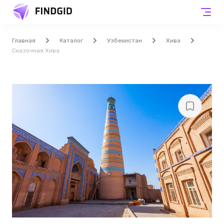
Главная
Каталог
Узбекистан
Хива
Сказочная Хива