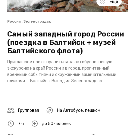
Еще
Россия , Зеленоградск
Самый западный город России
(поездка в Балтийск + музей
Балтийского флота)
Приглашаем вас отправиться на автобусно-пешую
экскурсию на край России и в город, пропитанный
военными событиями и окруженный замечательными
пляжами — Балтийск. Выезд из Зеленоградска.
Групповая
На Автобусе
,
пешком
7 ч
до 50 человек