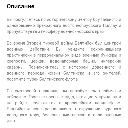
Описание
Вы прогуляетесь по историческому центру брутального и
одновременно прекрасного восточнопрусского Пиллау и
прочувствуете атмосферу военно-морского края.
Во время Второй Мировой войны Балтийск был центром
военных действий. Вы увидите сохранившиеся
практически в первоначальном виде военные бункеры и
крепости, церкви, водонапорные башни, имперские
казармы. Познакомитесь с историей довоенного и
военного периода жизни Балтийска и его жителей,
посетите Музей Балтийского флота.
Со смотровой площадки вы полюбуетесь необычным
пейзажем. Грозные военные суда, стоящие у причалов и
на рейде, сочетаются с красивейшим ландшафтом.
Балтийская коса расположена в окружении сурового
холодного моря, белоснежных песков и позолоченных
дюн.