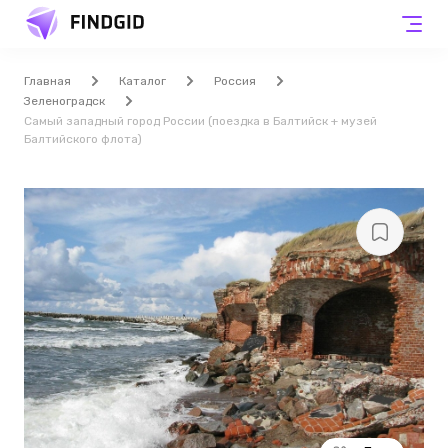
Главная
Каталог
Россия
Зеленоградск
Самый западный город России (поездка в Балтийск + музей
Балтийского флота)