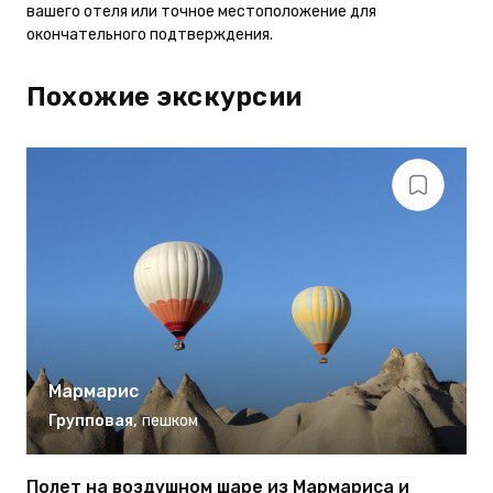
вашего отеля или точное местоположение для
окончательного подтверждения.
Похожие экскурсии
Мармарис
Групповая
,
пешком
Полет на воздушном шаре из Мармариса и
Р