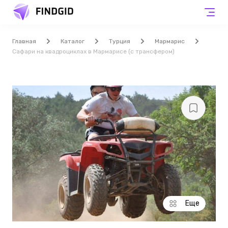
Главная
Каталог
Турция
Мармарис
Сафари на квадроциклах в Мармарисе (с трансфером)
Еще