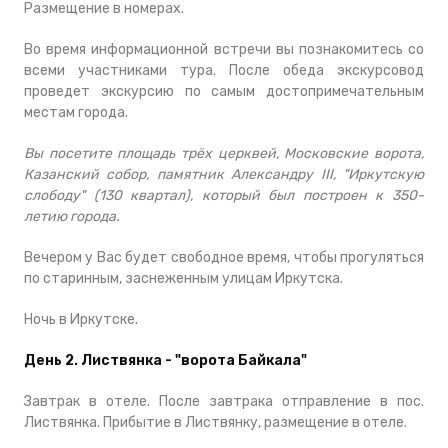
Размещение в номерах.
Во время информационной встречи вы познакомитесь со
всеми участниками тура. После обеда экскурсовод
проведет экскурсию по самым достопримечательным
местам города.
Вы посетите площадь трёх церквей, Московские ворота,
Казанский собор, памятник Александру III, "Иркутскую
слободу" (130 квартал), который был построен к 350-
летию города.
Вечером у Вас будет свободное время, чтобы прогуляться
по старинным, заснеженным улицам Иркутска.
Ночь в Иркутске.
День 2. Листвянка - "ворота Байкала"
Завтрак в отеле. После завтрака отправление в пос.
Листвянка. Прибытие в Листвянку, размещение в отеле.