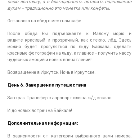
свою ленточку, а в благодарность оставить подношение
духам – традиционно это монетка или конфеты.
Остановка на обед в местном кафе.
После обеда Вы подъезжаете к Малому морю и
видите красивый и прозрачный, как стекло, лёд. Здесь
можно будет прогуляться по льду Байкала, сделать
красивые фотографии на льду, а главное - получить массу
чудесных эмоций и новых впечатлений!
Возвращение в Иркутск. Ночь в Иркутске.
День 6. Завершение путешествия
Завтрак. Трансфер в аэропорт или на ж/д вокзал.
И до новых встреч на Байкале!
Дополнительная информация:
В зависимости от категории выбранного вами номера,