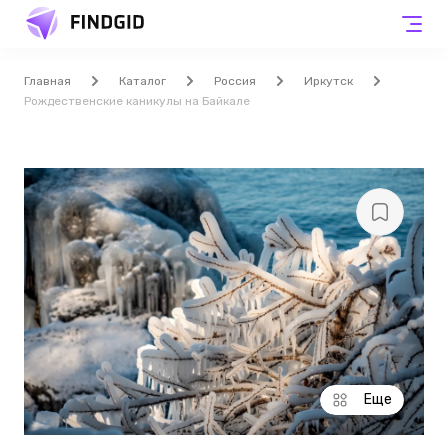
Главная
Каталог
Россия
Иркутск
Рождественские каникулы на Байкале
Еще