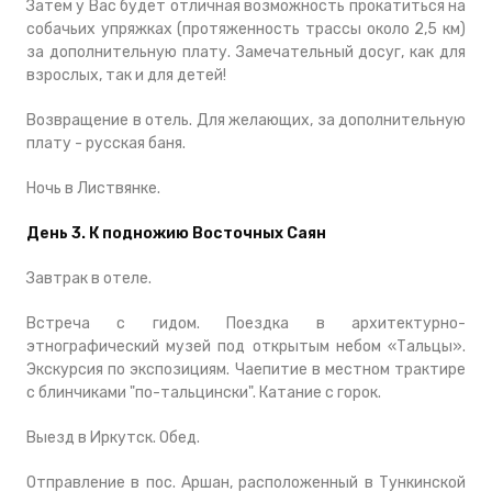
Затем у Вас будет отличная возможность прокатиться на
собачьих упряжках (протяженность трассы около 2,5 км)
за дополнительную плату. Замечательный досуг, как для
взрослых, так и для детей!
Возвращение в отель. Для желающих, за дополнительную
плату - русская баня.
Ночь в Листвянке.
День 3. К подножию Восточных Саян
Завтрак в отеле.
Встреча с гидом. Поездка в архитектурно-
этнографический музей под открытым небом «Тальцы».
Экскурсия по экспозициям. Чаепитие в местном трактире
с блинчиками "по-тальцински". Катание с горок.
Выезд в Иркутск. Обед.
Отправление в пос. Аршан, расположенный в Тункинской