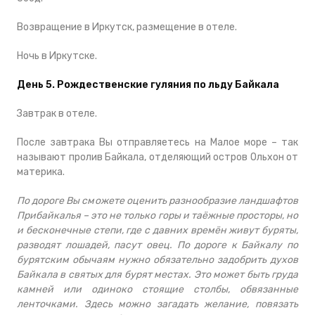
Возвращение в Иркутск, размещение в отеле.
Ночь в Иркутске.
День 5. Рождественские гуляния по льду Байкала
Завтрак в отеле.
После завтрака Вы отправляетесь на Малое море – так
называют пролив Байкала, отделяющий остров Ольхон от
материка.
По дороге Вы сможете оценить разнообразие ландшафтов
Прибайкалья – это не только горы и таёжные просторы, но
и бесконечные степи, где с давних времён живут буряты,
разводят лошадей, пасут овец. По дороге к Байкалу по
бурятским обычаям нужно обязательно задобрить духов
Байкала в святых для бурят местах. Это может быть груда
камней или одиноко стоящие столбы, обвязанные
ленточками. Здесь можно загадать желание, повязать