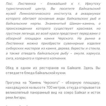
Пос. Листвянка - ближайший к г. Иркутску
туристический центр. Вы посетите Байкальский
музей Лимнологического института, в аквариумах
которого обитают основные виды байкальских рыб и
байкальские нерпы. Знаменитый Шаман-камень, о
происхождении которого существует красивая, но
грустная легенда, во всей красе предстанет перед вами с
обзорной площадки камня Черского. На рынке в
Листвянке можно приобрести сувенирные изделия
сибирских мастеров из камня, дерева, бересты и стекла,
а также отведать байкальскую рыбу – омуля, хариуса,
сига, холодного и горячего копчения.
Обед в одном из ресторанов на Байкале. Здесь Вы
отведаете блюда байкальской кухни.
Прогулка на "Камень Черского" - обзорную площадку,
находящуюся на высоте 700 метров, откуда открывается
великолепный панорамный вид на озеро Байкал и исток
реки Ангары.