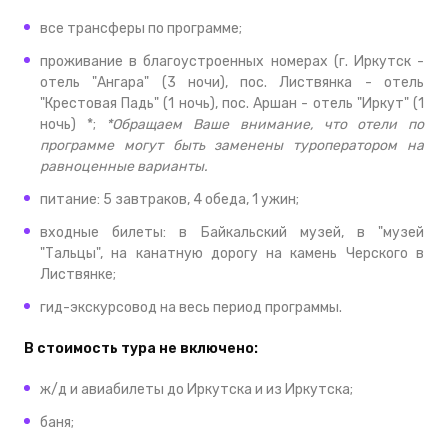
все трансферы по программе;
проживание в благоустроенных номерах (г. Иркутск -
отель "Ангара" (3 ночи), пос. Листвянка - отель
"Крестовая Падь" (1 ночь), пос. Аршан - отель "Иркут" (1
ночь) *;
*Обращаем Ваше внимание, что отели по
программе могут быть заменены туроператором на
равноценные варианты.
питание: 5 завтраков, 4 обеда, 1 ужин;
входные билеты: в Байкальский музей, в "музей
"Тальцы", на канатную дорогу на камень Черского в
Листвянке;
гид-экскурсовод на весь период программы.
В стоимость тура не включено:
ж/д и авиабилеты до Иркутска и из Иркутска;
баня;