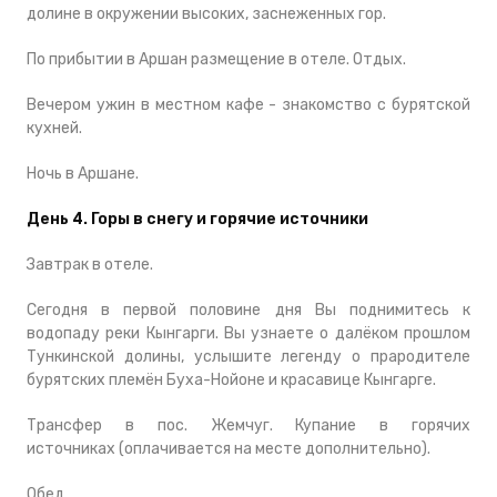
долине в окружении высоких, заснеженных гор.
По прибытии в Аршан размещение в отеле. Отдых.
Вечером ужин в местном кафе - знакомство с бурятской
кухней.
Ночь в Аршане.
День 4. Горы в снегу и горячие источники
Завтрак в отеле.
Сегодня в первой половине дня Вы поднимитесь к
водопаду реки Кынгарги. Вы узнаете о далёком прошлом
Тункинской долины, услышите легенду о прародителе
бурятских племён Буха-Нойоне и красавице Кынгарге.
Трансфер в пос. Жемчуг. Купание в горячих
источниках (оплачивается на месте дополнительно).
Обед.