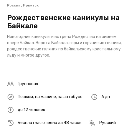
Россия , Иркутск
Рождественские каникулы на
Байкале
Новогодние каникулы и встреча Рождества на зимнем
озере Байкал. Ворота Байкала, горы и горячие источники,
рождественские гуляния по байкальскому кристальному
льду и многое другое.
Групповая
Пешком
,
на машине
,
на автобусе
6 дн
до 12 человек
Бесплатная отмена за 48 часов
Русский