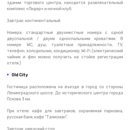
здании торгового центра, находится развлекательный
комплекс «Лидер» и ночной клуб.
Завтрак: континентальный
Номера: стандартные двухместные номера с одной
двуспальной / двумя односпальными кроватями. В
номере: WC, душ, туалетные принадлежности, TV,
телефон, холодильник, кондиционер, Wi-Fi (электрический
чайник и фен можно получить на стойке регистрации
отеля.)
Old City
Гостиница расположена на въезде в город со стороны
Ленинградского шоссе. До исторического центра города
Пскова 3 км.
При отеле: кафе для завтраков, охраняемая парковка,
русская баня, кафе "Талисман".
Завтрак: шведский стол