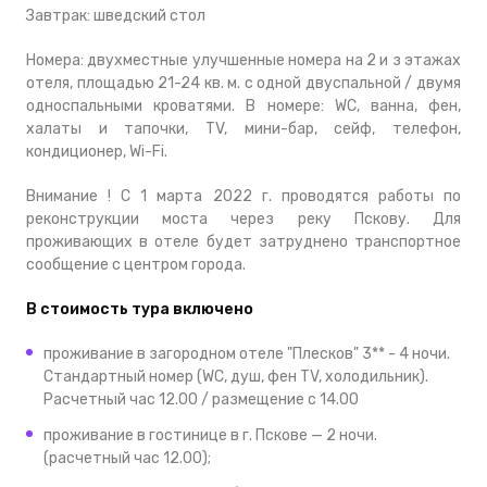
Завтрак: шведский стол
Номера: двухместные улучшенные номера на 2 и з этажах
отеля, площадью 21-24 кв. м. с одной двуспальной / двумя
односпальными кроватями. В номере: WC, ванна, фен,
халаты и тапочки, TV, мини-бар, сейф, телефон,
кондиционер, Wi-Fi.
Внимание ! С 1 марта 2022 г. проводятся работы по
реконструкции моста через реку Пскову. Для
проживающих в отеле будет затруднено транспортное
сообщение с центром города.
В стоимость тура включено
проживание в загородном отеле "Плесков" 3** - 4 ночи.
Стандартный номер (WC, душ, фен TV, холодильник).
Расчетный час 12.00 / размещение с 14.00
проживание в гостинице в г. Пскове — 2 ночи.
(расчетный час 12.00);