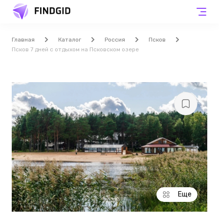
Главная
Каталог
Россия
Псков
Псков 7 дней с отдыхом на Псковском озере
Еще