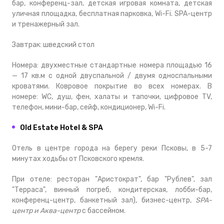
бар, конференц-зал, детская игровая комната, детская
уличная площадка, бесплатная парковка, Wi-Fi. SPA-центр
и тренажерный зал.
Завтрак: шведский стол
Номера: двухместные стандартные номера площадью 16
— 17 кв.м с одной двуспальной / двумя односпальными
кроватями. Ковровое покрытие во всех номерах. В
номере: WC, душ, фен, халаты и тапочки, цифровое TV,
телефон, мини-бар, сейф, кондиционер, Wi-Fi.
Old Estate Hotel & SPA
Отель в центре города на берегу реки Псковы, в 5-7
минутах ходьбы от Псковского кремля.
При отеле: ресторан "Аристократ", бар "Рублев", зал
"Терраса", винный погреб, кондитерская, лобби-бар,
конференц-центр, банкетный зал), бизнес-центр,
SPA-
центр и
Аква-центр
с бассейном.