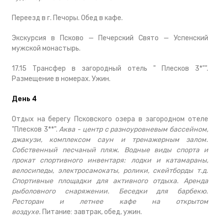
Переезд в г. Печоры. Обед в кафе.
Экскурсия в Псково — Печерский Свято — Успенский
мужской монастырь.
17.15 Трансфер в загородный отель " Плесков 3*"".
Размещение в номерах. Ужин.
День 4
Отдых на берегу Псковского озера в загородном отеле
"Плесков 3**".
Аква - центр с разноуровневым бассейном,
джакузи, комплексом саун и тренажерным залом.
Собственный песчаный пляж. Водные виды спорта и
прокат спортивного инвентаря: лодки и катамараны,
велосипеды, электросамокаты, ролики, скейтборды т.д.
Спортивные площадки для активного отдыха. Аренда
рыболовного снаряжении. Беседки для барбекю.
Ресторан и летнее кафе на открытом
воздухе.
Питание: завтрак, обед, ужин.