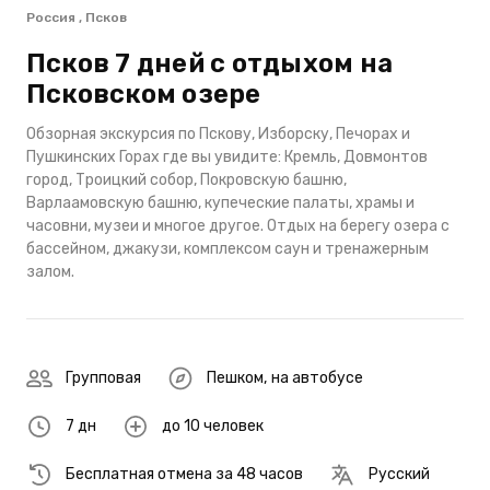
Россия , Псков
Псков 7 дней с отдыхом на
Псковском озере
Обзорная экскурсия по Пскову, Изборску, Печорах и
Пушкинских Горах где вы увидите: Кремль, Довмонтов
город, Троицкий собор, Покровскую башню,
Варлаамовскую башню, купеческие палаты, храмы и
часовни, музеи и многое другое. Отдых на берегу озера с
бассейном, джакузи, комплексом саун и тренажерным
залом.
Групповая
Пешком
,
на автобусе
7 дн
до 10 человек
Бесплатная отмена за 48 часов
Русский