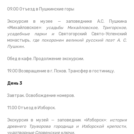
09.00 Отъезд в Пушкинские горы
Экскурсия в музее — заповеднике А.С. Пушкина
«Михайловское»:
усадьбы Михайловское, Тригорское,
усадебные парки и
Святогорский Свято-Успенский
монастырь,
где похоронен великий русский поэт А. С.
Пушкин.
Обед в кафе. Продолжение экскурсии.
19.00 Возвращение в г. Псков. Трансфер в гостиницу.
День 3
Завтрак. Освобождение номеров.
11.00 Отъезд в Изборск.
Экскурсия в музей — заповедник «Изборск»:
история
древнего Труворова городища и Изборской крепости,
чудотворные Словенские ключи.