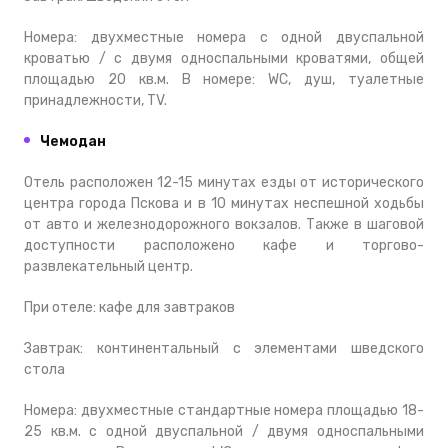
Номера: двухместные номера с одной двуспальной
кроватью / с двумя односпальными кроватями, общей
площадью 20 кв.м. В номере: WC, душ, туалетные
принадлежности, TV.
Чемодан
Отель расположен 12-15 минутах езды от исторического
центра города Пскова и в 10 минутах неспешной ходьбы
от авто и железнодорожного вокзалов. Также в шаговой
доступности расположено кафе и торгово-
развлекательный центр.
При отеле: кафе для завтраков
Завтрак: континентальный с элементами шведского
стола
Номера: двухместные стандартные номера площадью 18-
25 кв.м. с одной двуспальной / двумя односпальными