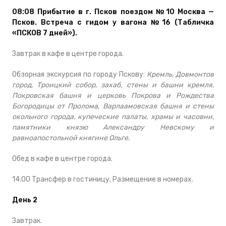
08:08 Прибытие в г. Псков поездом №10 Москва —
Псков. Встреча с гидом у вагона №16 (Табличка
«ПСКОВ 7 дней»).
Завтрак в кафе в центре города.
Обзорная экскурсия по городу Пскову:
Кремль, Довмонтов
город, Троицкий собор, захаб, стены и башни кремля,
Покровская башня и церковь Покрова и Рождества
Богородицы от Пролома, Варлаамовская башня и стены
окольного города, купеческие палаты, храмы и часовни,
памятники князю Александру Невскому и
равноапостольной княгине Ольге.
Обед в кафе в центре города.
14.00 Трансфер в гостиницу. Размещение в номерах.
День 2
Завтрак.