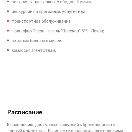
питание: 7 завтраков, 6 обедов, 4 ужина;
экскурсии по программе, услуги гида;
транспортное обслуживание;
трансфер Псков - отель "Плесков" 3** - Псков;
входные билеты в музеи;
комиссия агентствам.
Расписание
К сожалению, доступных экскурсий к бронированию в
данный момент нет. Вы можете ознакомиться с похожими