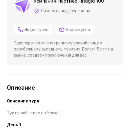
Компания-партнёр Findgid 100
Личность подтверждена
Недоступно
Недоступно
Туроператор по внутреннему росиийскому и
зарубежному вьездному туризму. Более 15 лет на
рынке, создаем приключения для вас.
Описание
Описание тура
Тур с прибытием из Москвы.
День 1