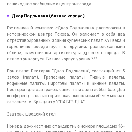
пешеходное сообщение с центром города.
Двор Подзноева (бизнес корпус)
Гостиничный комплекс «Двор Подзноева» расположен в
историческом центре Пскова. Он включает в себя два
отреставрированных здания купеческих палат XVII века и
гармонично соседствует с другими, расположенными
вблизи, памятниками архитектуры древнего города. В
отеле три корпуса. Бизнес корпус уровня 3**.
При отеле: Ресторан "Двор Подзноева", состоящий из 5
залов (палат): Трапезные палаты, Пивные палаты.
Кофейные палаты, Пироговы палаты и Винные палаты.
Ресторан для завтраков. банкетный зал и лобби-бар. Два
конференц-зала, историческая экспозиция «О чём молчат
летописи…». Spa-центр "СПА БЕЗ ДНА"
Завтрак: шведский стол
Номера: двухместные стандартные номера площадью 16-