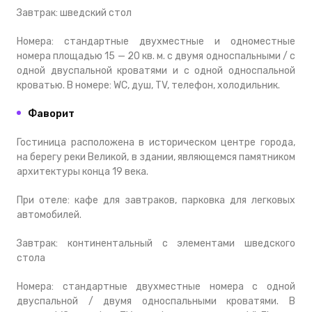
Завтрак: шведский стол
Номера: стандартные двухместные и одноместные
номера площадью 15 — 20 кв. м. с двумя односпальными / с
одной двуспальной кроватями и с одной односпальной
кроватью. В номере: WC, душ, TV, телефон, холодильник.
Фаворит
Гостиница расположена в историческом центре города,
на берегу реки Великой, в здании, являющемся памятником
архитектуры конца 19 века.
При отеле: кафе для завтраков, парковка для легковых
автомобилей.
Завтрак: континентальный с элементами шведского
стола
Номера: стандартные двухместные номера с одной
двуспальной / двумя односпальными кроватями. В