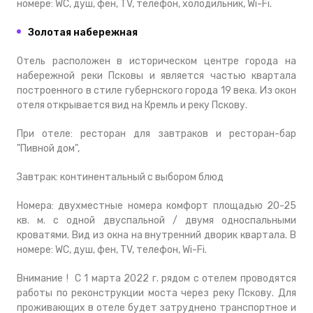
номере: WC, душ, фен, TV, телефон, холодильник, Wi-Fi.
Золотая набережная
Отель расположен в историческом центре города на
набережной реки Псковы и является частью квартала
построенного в стиле губернского города 19 века. Из окон
отеля открывается вид на Кремль и реку Пскову.
При отеле: ресторан для завтраков и ресторан-бар
"Пивной дом",
Завтрак: континентальный с выбором блюд
Номера: двухместные номера комфорт площадью 20-25
кв. м. с одной двуспальной / двумя односпальными
кроватями. Вид из окна на внутренний дворик квартала. В
номере: WC, душ, фен, TV, телефон, Wi-Fi.
Внимание ! С 1 марта 2022 г. рядом с отелем проводятся
работы по реконструкции моста через реку Пскову. Для
проживающих в отеле будет затруднено транспортное и