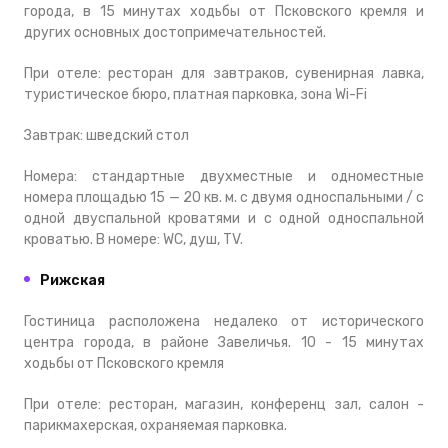
города, в 15 минутах ходьбы от Псковского кремля и
других основных достопримечательностей.
При отеле: ресторан для завтраков, сувенирная лавка,
туристическое бюро, платная парковка, зона Wi-Fi
Завтрак: шведский стол
Номера: стандартные двухместные и одноместные
номера площадью 15 — 20 кв. м. с двумя односпальными / с
одной двуспальной кроватями и с одной односпальной
кроватью. В номере: WC, душ, TV.
Рижская
Гостиница расположена недалеко от исторического
центра города, в районе Завеличья. 10 - 15 минутах
ходьбы от Псковского кремля
При отеле: ресторан, магазин, конференц зал, салон -
парикмахерская, охраняемая парковка.