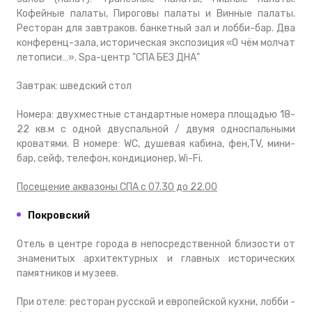
Кофейные палаты, Пироговы палаты и Винные палаты.
Ресторан для завтраков. банкетный зал и лобби-бар. Два
конференц-зала, историческая экспозиция «О чём молчат
летописи…». Spa-центр "СПА БЕЗ ДНА"
Завтрак: шведский стол
Номера: двухместные стандартные номера площадью 18-
22 кв.м с одной двуспальной / двумя односпальными
кроватями. В номере: WC, душевая кабина, фен,TV, мини-
бар, сейф, телефон, кондиционер, Wi-Fi.
Посещение аквазоны СПА с 07.30 до 22.00
Покровский
Отель в центре города в непосредственной близости от
знаменитых архитектурных и главных исторических
памятников и музеев.
При отеле: ресторан русской и европейской кухни, лобби -