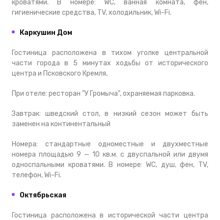
кроватями. В номере: WC, ванная комната, фен,
гигиенические средства, TV, холодильник, Wi-Fi.
Каркушин Дом
Гостиница расположена в тихом уголке центральной
части города в 5 минутах ходьбы от исторического
центра и Псковского Кремля,
При отеле: ресторан "У Громыча", охраняемая парковка.
Завтрак: шведский стол, в низкий сезон может быть
заменен на континентальный
Номера: стандартные одноместные и двухместные
номера площадью 9 — 10 кв.м. с двуспальной или двумя
односпальными кроватями. В номере: WC, душ, фен, TV,
телефон, Wi-Fi.
Октябрьская
Гостиница расположена в исторической части центра