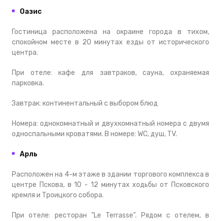
Оазис
Гостиница расположена на окраине города в тихом,
спокойном месте в 20 минутах езды от исторического
центра.
При отеле: кафе для завтраков, сауна, охраняемая
парковка.
Завтрак: континентальный с выбором блюд
Номера: однокомнатный и двухкомнатный номера с двумя
односпальными кроватями. В номере: WC, душ, TV.
Арль
Расположен на 4-м этаже в здании торгового комплекса в
центре Пскова, в 10 - 12 минутах ходьбы от Псковского
кремля и Троицкого собора.
При отеле: ресторан "Le Terrasse". Рядом с отелем, в