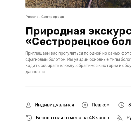
Россия , Сестрорецк
Природная экскурс
«Сестрорецкое бо
Приглашаем вас прогуляться по одной из самых фото
сфагновым болотом. Мы увидим основные типы болот,
ходить собирать клюкву, обратимся к истории и об
давности.
Индивидуальная
Пешком
3
Бесплатная отмена за 48 часов
Р