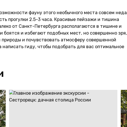
озможности фауну этого необычного места совсем неда
ость прогулки 2.5-3 часа. Красивые пейзажи и тишина
алеко от Санкт-Петербурга располагаются в тишине и
 боятся и избегают подобных мест, но совершенно зря,
й природы и почувствовать атмосферу совершенной
 написать гиду, чтобы подобрать для вас оптимальное
и