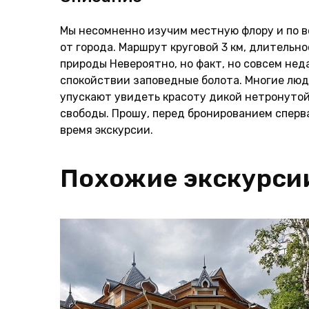
Мы несомненно изучим местную флору и по в
от города. Маршрут круговой 3 км, длительн
природы Невероятно, но факт, но совсем нед
спокойствии заповедные болота. Многие люди
упускают увидеть красоту дикой нетронуто
свободы. Прошу, перед бронированием сперва
время экскурсии.
Похожие экскурси