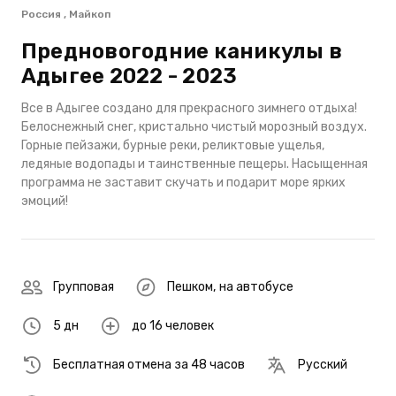
Россия , Майкоп
Предновогодние каникулы в
Адыгее 2022 - 2023
Все в Адыгее создано для прекрасного зимнего отдыха!
Белоснежный снег, кристально чистый морозный воздух.
Горные пейзажи, бурные реки, реликтовые ущелья,
ледяные водопады и таинственные пещеры. Насыщенная
программа не заставит скучать и подарит море ярких
эмоций!
Групповая
Пешком
,
на автобусе
5 дн
до 16 человек
Бесплатная отмена за 48 часов
Русский