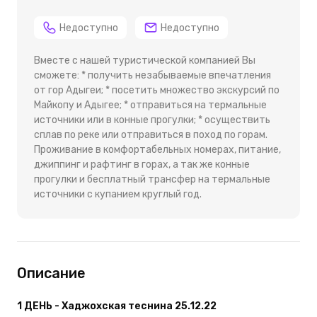
Недоступно
Недоступно
Вместе с нашей туристической компанией Вы
сможете: * получить незабываемые впечатления
от гор Адыгеи; * посетить множество экскурсий по
Майкопу и Адыгее; * отправиться на термальные
источники или в конные прогулки; * осуществить
сплав по реке или отправиться в поход по горам.
Проживание в комфортабельных номерах, питание,
джиппинг и рафтинг в горах, а так же конные
прогулки и бесплатный трансфер на термальные
источники с купанием круглый год.
Описание
1 ДЕНЬ - Хаджохская теснина 25.12.22