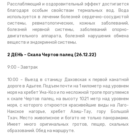
Расслабляющий и оздоровительный эффект достигается
благодаря особым свойствам термальных вод. Вода
используется в лечении болезней сердечно-сосудистой
системы, ревматологических, кожных заболеваний,
болезней нервной системы, заболеваний опорно-
двигательного аппарата, болезней нарушения обмена
веществ и эндокринной системы.
2 ДЕНЬ – Скала Чертов палец (26.12.22)
9:00 – Завтрак
10:00 – Выезд в станицу Даховская к первой канатной
дороге в Адыгее. Подъем почти на 1 километр над уровнем
моря на хребет Уна-Коз и по несложной тропе прогуляемся
к скале Чертов палец, на высоту 1021 метр над уровнем
моря, с которого откроются красивейшие виды на Лаго-
Накское нагорье, хребет Азиш-Тау, гору Большой
Тхач. Место живописное и богато не только панорамами.
Имеет много оригинальных гротов, пещер, скальных
образований. Обед на маршруте.