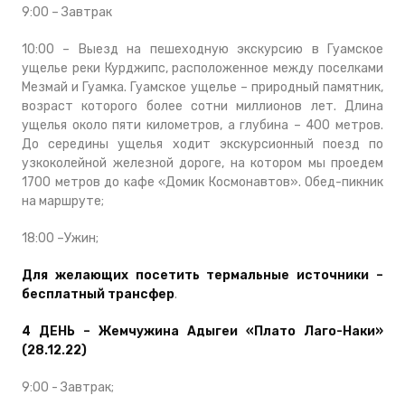
9:00 – Завтрак
10:00 – Выезд на пешеходную экскурсию в Гуамское
ущелье реки Курджипс, расположенное между поселками
Мезмай и Гуамка. Гуамское ущелье – природный памятник,
возраст которого более сотни миллионов лет. Длина
ущелья около пяти километров, а глубина – 400 метров.
До середины ущелья ходит экскурсионный поезд по
узкоколейной железной дороге, на котором мы проедем
1700 метров до кафе «Домик Космонавтов». Обед-пикник
на маршруте;
18:00 –Ужин;
Для желающих посетить термальные источники –
бесплатный трансфер
.
4 ДЕНЬ – Жемчужина Адыгеи «Плато Лаго-Наки»
(28.12.22)
9:00 - Завтрак;