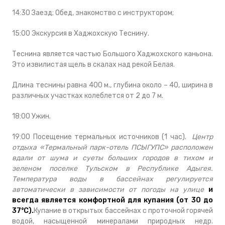
14:30 Заезд; Обед, знакомство с инструктором;
15:00 Экскурсия в Хаджохскую Теснину.
Теснина является частью Большого Хаджохского каньона.
Это извилистая щель в скалах над рекой Белая.
Длина теснины равна 400 м., глубина около – 40, ширина в
различных участках колеблется от 2 до 7 м.
18:00 Ужин.
19:00
Посещение термальных источников (1 час).
Центр
отдыха «Термальный парк-отель ПСЫГУПС» расположен
вдали от шума и суеты больших городов в тихом и
зеленом поселке Тульском в Республике Адыгея.
Температура воды в бассейнах регулируется
автоматически в зависимости от погоды на улице
и
всегда является комфортной для купания (от 30 до
37°С).
Купание в открытых бассейнах с проточной горячей
водой, насыщенной минералами природных недр.