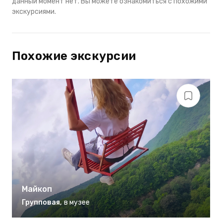
данный момент нет. Вы можете ознакомиться с похожими
экскурсиями.
Похожие экскурсии
Майкоп
Групповая
,
в музее