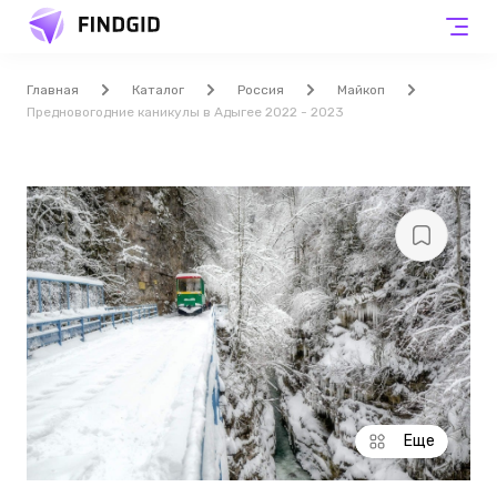
Главная
Каталог
Россия
Майкоп
Предновогодние каникулы в Адыгее 2022 - 2023
Еще