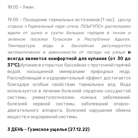
18:00 – Ужин.
19:00 –
Посещение термальных источников (1 час).
Центр
отдыха «Термальный парк-отель ПСЫГУПС» расположен
вдали от шума и суеты больших городов в тихом и
зеленом поселке Тульском в Республике Адыгея.
Температура воды в бассейнах регулируется
автоматически в зависимости от погоды на улице
и
всегда является комфортной для купания (от 30 до
37°С).
Купание в открытых бассейнах с проточной горячей
водой, насыщенной минералами природных недр.
Расслабляющий и оздоровительный эффект достигается
благодаря особым свойствам термальных вод. Вода
используется в лечении болезней сердечно-сосудистой
системы, ревматологических, кожных заболеваний,
болезней нервной системы, заболеваний опорно-
двигательного аппарата, болезней нарушения обмена
веществ и эндокринной системы
.
3 ДЕНЬ – Гуамское ущелье (27.12.22)