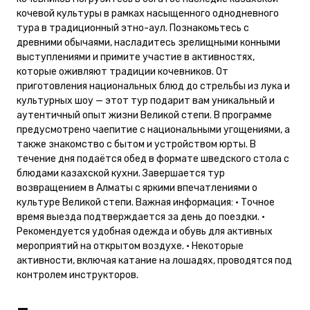
кочевой культуры в рамках насыщенного однодневного
тура в традиционный этно-аул. Познакомьтесь с
древними обычаями, насладитесь зрелищными конными
выступлениями и примите участие в активностях,
которые оживляют традиции кочевников. От
приготовления национальных блюд до стрельбы из лука и
культурных шоу — этот тур подарит вам уникальный и
аутентичный опыт жизни Великой степи. В программе
предусмотрено чаепитие с национальными угощениями, а
также знакомство с бытом и устройством юрты. В
течение дня подаётся обед в формате шведского стола с
блюдами казахской кухни. Завершается тур
возвращением в Алматы с яркими впечатлениями о
культуре Великой степи. Важная информация: • Точное
время выезда подтверждается за день до поездки. •
Рекомендуется удобная одежда и обувь для активных
мероприятий на открытом воздухе. • Некоторые
активности, включая катание на лошадях, проводятся под
контролем инструкторов.