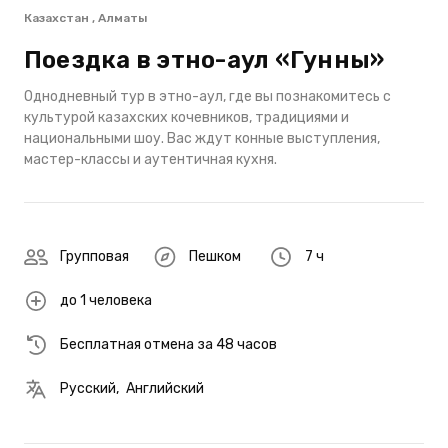
Казахстан , Алматы
Поездка в этно-аул «Гунны»
Однодневный тур в этно-аул, где вы познакомитесь с
культурой казахских кочевников, традициями и
национальными шоу. Вас ждут конные выступления,
мастер-классы и аутентичная кухня.
Групповая
Пешком
7 ч
до 1 человека
Бесплатная отмена за 48 часов
Русский
,
Английский