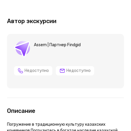
Автор экскурсии
Assem | Партнер Findgid
Недоступно
Недоступно
Описание
Погружение в традиционную культуру казахских
кочевников Погрузитесь в богатое наследие казахской