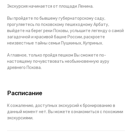
Экскурсия начинается от площади Ленина.
Вы пройдете по бывшему губернаторскому саду,
прогуляетесь по псковскому пешеходному Арбату,
выйдете на берег реки Псковы, услышите легенду о самой
загадочной и красивой башне России, раскроете
неизвестные тайны семьи Пушкиных, Куприных.
А главное, только пройдя пешком Вы сможете по-
настоящему почувствовать необыкновенную ауру
древнего Пскова.
Расписание
К сожалению, доступных экскурсий к бронированию в
данный момент нет. Вы можете ознакомиться с похожими
экскурсиями.