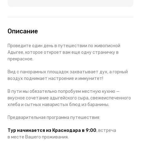
Описание
Проведите один день в путешествии по живописной
Адыгее, которое откроет вам еще одну страничку в
прекрасное.
Вид с панорамных площадок захватывает дух, а горный
воздух поднимает настроение и иммунитет!
В пути мы обязательно попробуем местную кухню —
вкусное сочетание адыгейского сыра, свежеиспеченного
хлеба и сытных наваристых блюд из баранины.
Предварительная программа путешествия:
Тур начинается из Краснодара в 9:00
, встреча
в месте Вашего проживания.