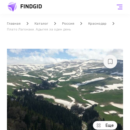
Главная
Каталог
Россия
Краснодар
Плато Лагонаки. Адыгея за один день
Еще