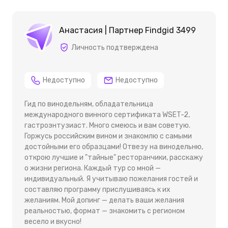
Анастасия | Партнер Findgid 3499
Личность подтверждена
Недоступно
Недоступно
Гид по винодельням, обладательница
международного винного сертификата WSET-2,
гастроэнтузиаст. Много смеюсь и вам советую.
Горжусь российским вином и знакомлю с самыми
достойными его образцами! Отвезу на винодельню,
открою лучшие и "тайные" ресторанчики, расскажу
о жизни региона. Каждый тур со мной —
индивидуальный. Я учитываю пожелания гостей и
составляю программу прислушиваясь к их
желаниям. Мой допинг — делать ваши желания
реальностью, формат — знакомить с регионом
весело и вкусно!