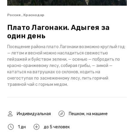
Россия , Краснодар
Плато Лагонаки. Адыгея за
один день
Посещение района плато Лагонаки возможно круглый год:
— летом и весной можно насладиться свежестью
пейзажей и буйством зелени, — осенью — побродить по
красно-оранжевому лесу, собирая грибы, — зимой —
кататься на ватрушках со склонов, ходить на
снегоступах по заснеженному лесу, пить горячий
травяной чай с горным медом.
Индивидуальная
Пешком
,
на машине
1 дн
до 5 человек