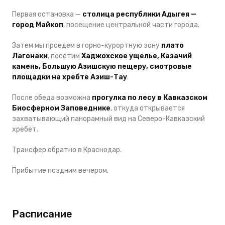
Первая остановка —
столица республики Адыгея —
город Майкоп
, посещение центральной части города.
Затем мы проедем в горно-курортную зону
плато
Лагонаки
, посетим
Хаджохское ущелье, Казачий
камень, Большую Азишскую пещеру, смотровые
площадки на хребте Азиш-Тау
.
После обеда возможна
прогулка по лесу в Кавказском
Биосферном Заповеднике
, откуда открывается
захватывающий панорамный вид на Северо-Кавказский
хребет.
Трансфер обратно в Краснодар.
Прибытие поздним вечером.
Расписание