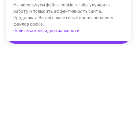
Мы используем файлы cookie, чтобы улучшить
работу и повысить эффективность сайта.
Продолжая, Вы соглашаетесь с использованием
файлов cookie.
Политика конфиденциальности
Забронировать
Помощник FindGid
F.A.Q. для Гида