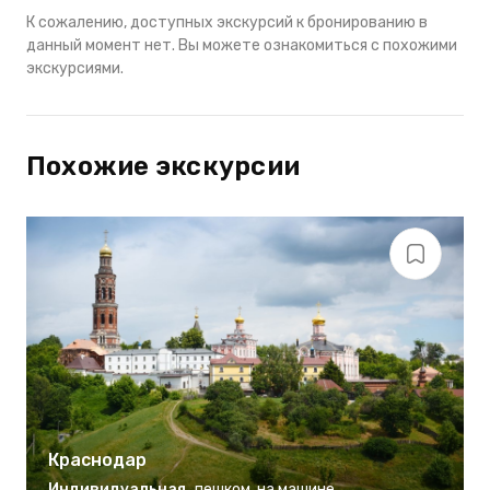
К сожалению, доступных экскурсий к бронированию в
данный момент нет. Вы можете ознакомиться с похожими
экскурсиями.
Похожие экскурсии
Краснодар
Индивидуальная
,
пешком
,
на машине