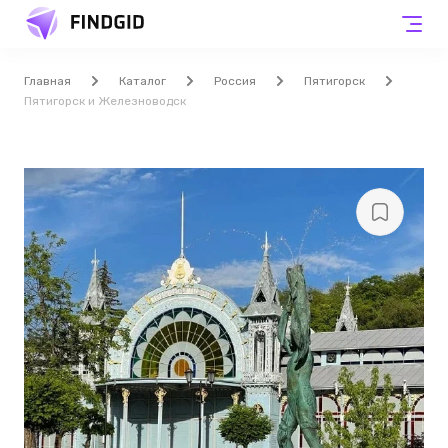
Главная
Каталог
Россия
Пятигорск
Пятигорск и Железноводск