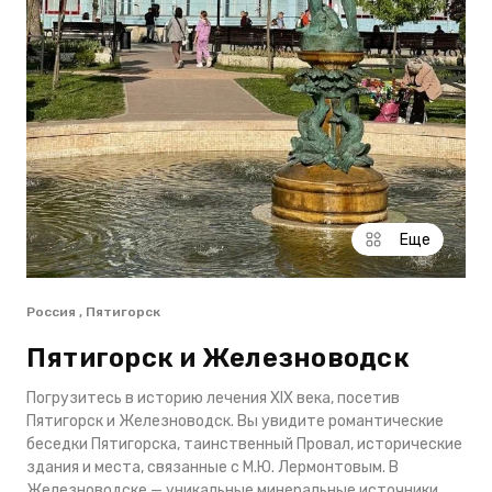
Еще
Россия , Пятигорск
Пятигорск и Железноводск
Погрузитесь в историю лечения XIX века, посетив
Пятигорск и Железноводск. Вы увидите романтические
беседки Пятигорска, таинственный Провал, исторические
здания и места, связанные с М.Ю. Лермонтовым. В
Железноводске — уникальные минеральные источники,