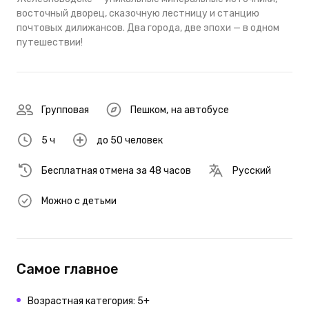
восточный дворец, сказочную лестницу и станцию
почтовых дилижансов. Два города, две эпохи — в одном
путешествии!
Групповая
Пешком
,
на автобусе
5 ч
до 50 человек
Бесплатная отмена за 48 часов
Русский
Можно с детьми
Самое главное
Возрастная категория: 5+