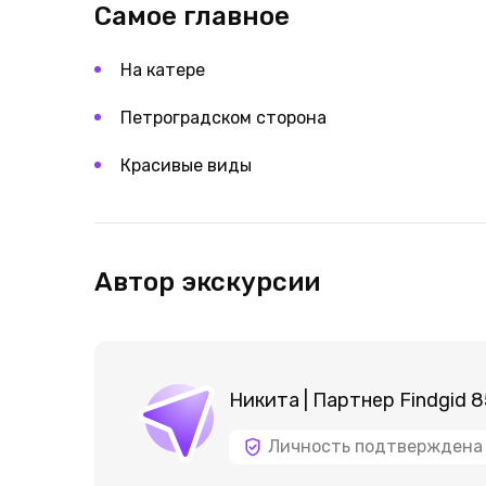
Самое главное
На катере
Петроградском сторона
Красивые виды
Автор экскурсии
Никита | Партнер Findgid 
Личность подтверждена