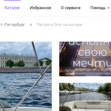
Каталог
Избранное
О сервисе
Помощь
т-Петербург
Петрога Only на катере