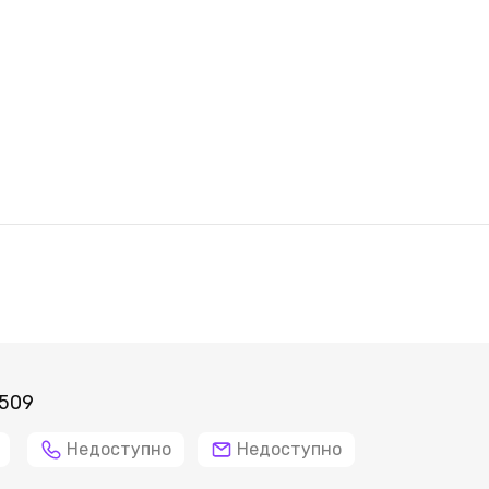
8509
Недоступно
Недоступно