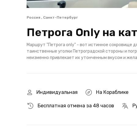
Россия , Санкт-Петербург
Петрога Only на ка
Маршрут "Петрога only" - вот истинное сокровище 
таинственные уголки Петроградской стороны и погр
неизменно привлекает их утонченным вкусом и жела
Индивидуальная
На Кораблике
Бесплатная отмена за 48 часов
Р