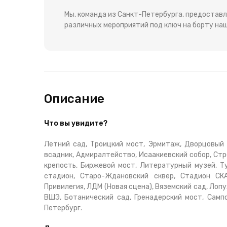
Мы, команда из Санкт-Петербурга, предоставл
различных мероприятий под ключ на борту наш
Описание
Что вы увидите?
Летний сад, Троицкий мост, Эрмитаж, Дворцовый 
всадник, Адмиралтейство, Исаакиевский собор, Ст
крепость, Биржевой мост, Литературный музей, Ту
стадион, Старо-Ждановский сквер, Стадион СКА
Привилегия, ЛДМ (Новая сцена), Вяземский сад, Лопу
ВШЭ, Ботанический сад, Гренадерский мост, Сампс
Петербург.