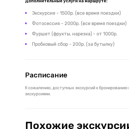
Дополнительные услуги на маршруте:
Экскурсия - 1500р. (все время поездки)
Фотосессия - 2000р. (все время поездки)
Фуршет (фрукты, нарезка) - от 1000р.
Пробковый сбор - 200р. (за бутылку)
Расписание
К сожалению, доступных экскурсий к бронированию 
экскурсиями.
Похожие экскурси