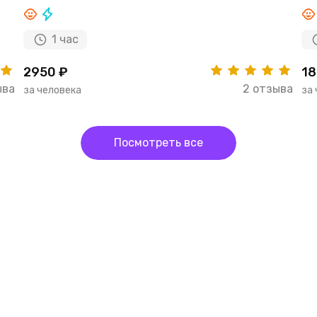
1 час
2950 ₽
18
ыва
2 отзыва
за человека
за
Посмотреть все