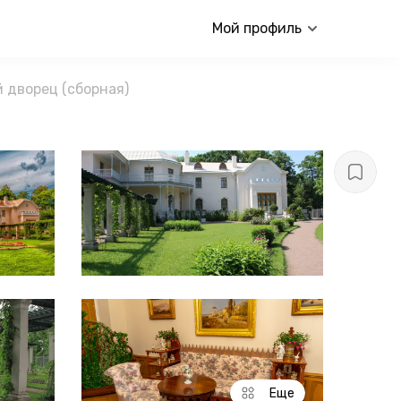
Мой профиль
 дворец (сборная)
Еще