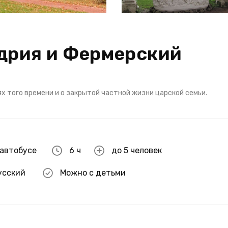
дрия и Фермерский
х того времени и о закрытой частной жизни царской семьи.
 автобусе
6 ч
до 5 человек
усский
Можно с детьми