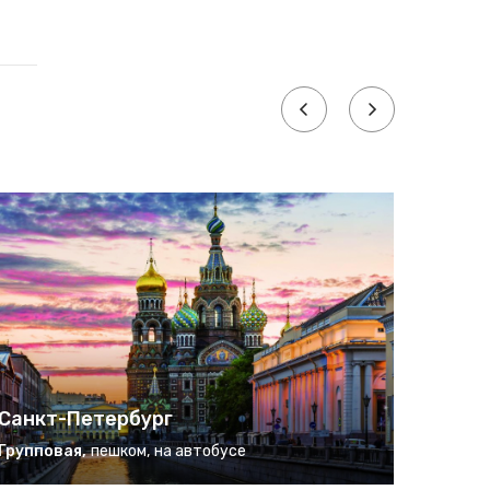
Санкт-Петербург
Санкт
Групповая
,
пешком
,
на автобусе
Группо