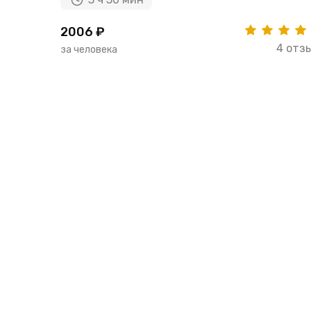
2006 ₽
4 отз
за человека