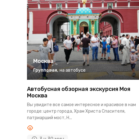
Москва
Групповая
,
на автобусе
Автобусная обзорная экскурсия Моя
Москва
Вы увидите все самое интересное и красивое в нам
городе: центр города, Храм Христа Спасителя,
патриарший мост, Н...
3 ч 30 мин