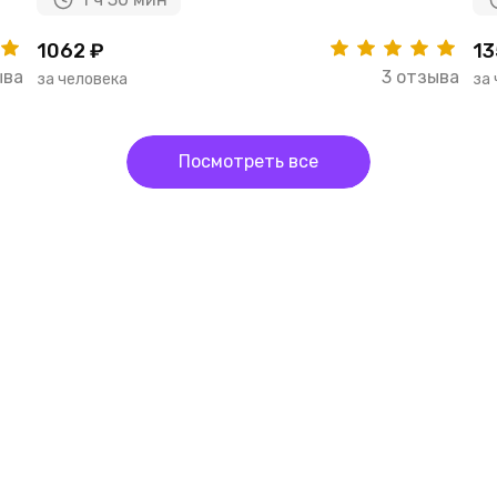
1062 ₽
13
ыва
3 отзыва
за человека
за
Посмотреть все