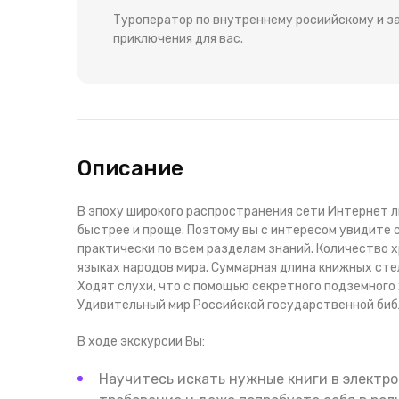
Туроператор по внутреннему росиийскому и за
приключения для вас.
Описание
В эпоху широкого распространения сети Интернет л
быстрее и проще. Поэтому вы с интересом увидите 
практически по всем разделам знаний. Количество 
языках народов мира. Суммарная длина книжных стел
Ходят слухи, что с помощью секретного подземного 
Удивительный мир
Российской государственной би
В ходе экскурсии Вы:
Научитесь искать нужные книги в электро