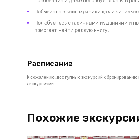
требование и даже попробуете себя в рол
Побываете в книгохранилищах и читальном
Полюбуетесь старинными изданиями и про
помогает найти редкую книгу.
Расписание
К сожалению, доступных экскурсий к бронированию 
экскурсиями.
Похожие экскурси