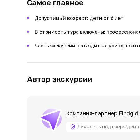
Самое главное
Допустимый возраст: дети от 6 лет
В стоимость тура включены: профессионал
Часть экскурсии проходит на улице, поэто
Автор экскурсии
Компания-партнёр Findgid 
Личность подтверждена