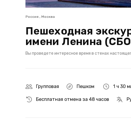
Россия , Москва
Пешеходная экску
имени Ленина (СБ
Вы проведете интересное время в стенах настоящег
Групповая
Пешком
1 ч 30 
Бесплатная отмена за 48 часов
Р