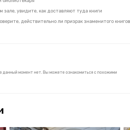
и библиотекаря
 зале, увидите, как доставляют туда книги
верите, действительно ли призрак знаменитого книго
в данный момент нет. Вы можете ознакомиться с похожими
и