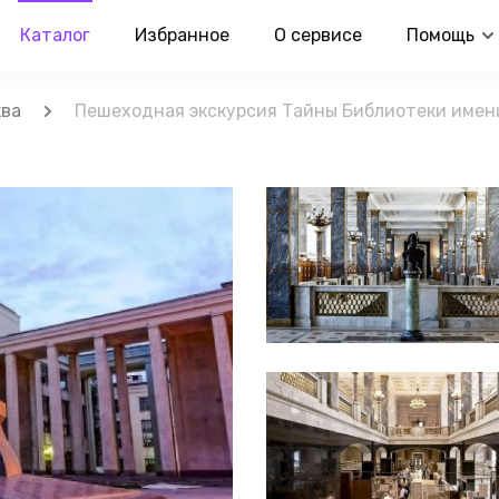
Каталог
Избранное
О сервисе
Помощь
ква
Пешеходная экскурсия Тайны Библиотеки имен