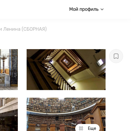
Мой профиль
и Ленина (СБОРНАЯ)
Еще