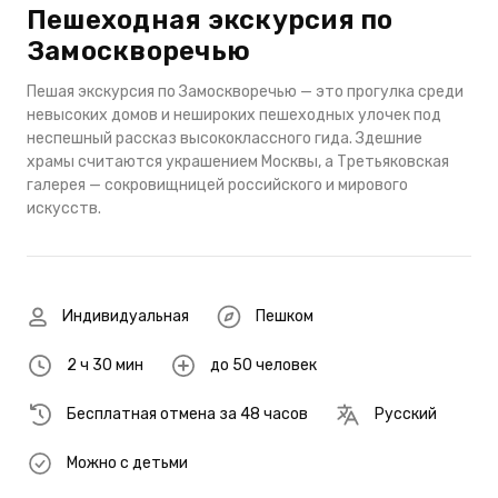
Пешеходная экскурсия по
Замоскворечью
Пешая экскурсия по Замоскворечью — это прогулка среди
невысоких домов и нешироких пешеходных улочек под
неспешный рассказ высококлассного гида. Здешние
храмы считаются украшением Москвы, а Третьяковская
галерея — сокровищницей российского и мирового
искусств.
Индивидуальная
Пешком
2 ч 30 мин
до 50 человек
Бесплатная отмена за 48 часов
Русский
Можно с детьми