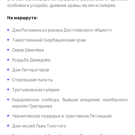
особняки и усадьбы, древние храмы, музеи и галереи.
На маршруте:
Дом Рогожина из романа Достоевского «Идиот»
Таинственный Скорбященский храм
Сквер Шмелёва
Усадьба Демидова
Дом Литераторов
Стрелецкие палаты
Третьяковская галерея
Кадашевская слобода, бывшая владения «колбасного
короля» Григорьева
Черниговское подворье и трактирная Пятницкая
Дом-музей Льва Толстого