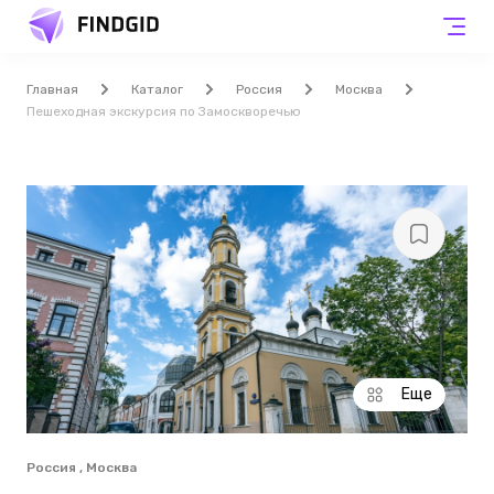
Главная
Каталог
Россия
Москва
Пешеходная экскурсия по Замоскворечью
Еще
Россия , Москва