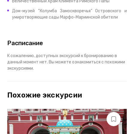
Величественный Храм Климента Римского Папы
Дом-музей “Колумба Замоскворечья” Островского и
умиротворяющие сады Марфо-Мариинской обители
Расписание
К сожалению, доступных экскурсий к бронированию в
данный момент нет. Вы можете ознакомиться с похожими
экскурсиями.
Похожие экскурсии