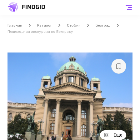
Главная
Каталог
Сербия
Белград
Пешеходная экскурсия по Белграду
Еще