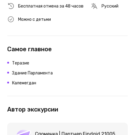
Бесплатная отмена за 48 часов
Русский
Можно с детьми
Самое главное
Теразие
Здание Парламента
Калемегдан
Автор экскурсии
Споменка | Партнер Findgid 21005