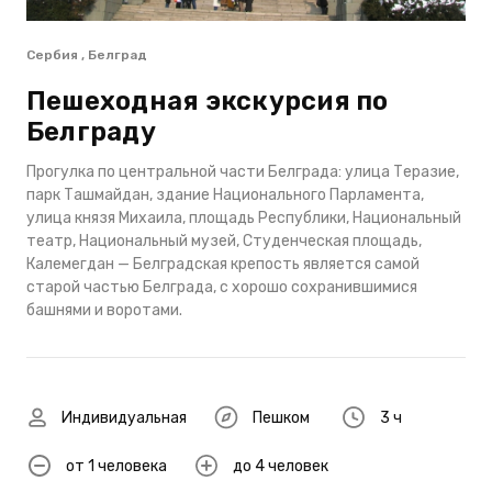
Сербия , Белград
Пешеходная экскурсия по
Белграду
Прогулка по центральной части Белграда: улица Теразие,
парк Ташмайдан, здание Национального Парламента,
улица князя Михаила, площадь Республики, Национальный
театр, Национальный музей, Студенческая площадь,
Калемегдан — Белградская крепость является самой
старой частью Белграда, с хорошо сохранившимися
башнями и воротами.
Индивидуальная
Пешком
3 ч
от 1 человека
до 4 человек