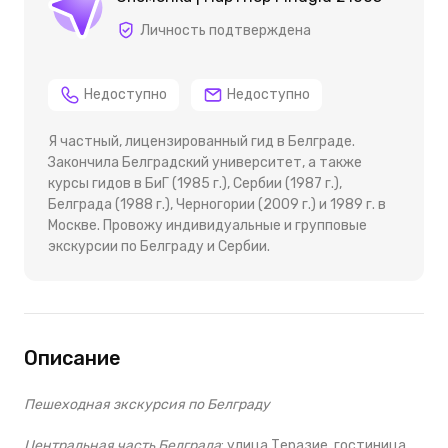
Личность подтверждена
Недоступно
Недоступно
Я частный, лицензированный гид в Белграде.
Закончила Белградский университет, а также
курсы гидов в БиГ (1985 г.), Сербии (1987 г.),
Белграда (1988 г.), Черногории (2009 г.) и 1989 г. в
Москве. Провожу индивидуальные и групповые
экскурсии по Белграду и Сербии.
Описание
Пешеходная зкскурсия по Белграду
Центральная часть Белграда
: улица Теразие, гостиница