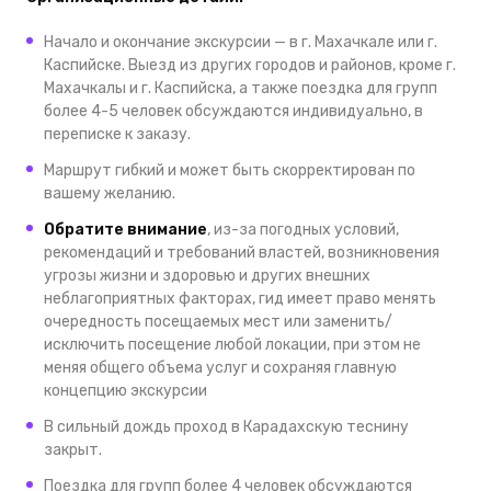
Начало и окончание экскурсии — в г. Махачкале или г.
Каспийске. Выезд из других городов и районов, кроме г.
Махачкалы и г. Каспийска, а также поездка для групп
более 4-5 человек обсуждаются индивидуально, в
переписке к заказу.
Маршрут гибкий и может быть скорректирован по
вашему желанию.
Обратите внимание
, из-за погодных условий,
рекомендаций и требований властей, возникновения
угрозы жизни и здоровью и других внешних
неблагоприятных факторах, гид имеет право менять
очередность посещаемых мест или заменить/
исключить посещение любой локации, при этом не
меняя общего объема услуг и сохраняя главную
концепцию экскурсии
В сильный дождь проход в Карадахскую теснину
закрыт.
Поездка для групп более 4 человек обсуждаются