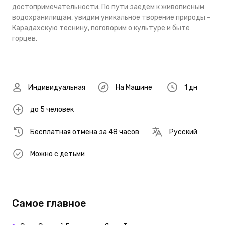
достопримечательности. По пути заедем к живописным
водохранилищам, увидим уникальное творение природы -
Карадахскую теснину, поговорим о культуре и быте
горцев.
Индивидуальная
На Машине
1 дн
до 5 человек
Бесплатная отмена за 48 часов
Русский
Можно с детьми
Самое главное