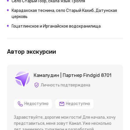
Село Старый Гоор, скала Язык Тролля
Карадахская теснина, село Старый Кахиб, Датунская
церковь
Гоцатлинское и Ирганайское водохранилища
Автор экскурсии
Камалудин | Партнер Findgid 8701
Личность подтверждена
Недоступно
Недоступно
Здравствуйте, дорогие мои гости! Для начала, хочу
представиться, меня зовут Камал. Уже несколько
лет занимаюсь туризмом и разработкой