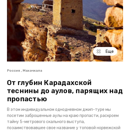
Еще
Россия , Махачкала
От глубин Карадахской
теснины до аулов, парящих над
пропастью
В этом индивидуальном однодневном джип-туре мы
посетим заброшенные аулы на краю пропасти, раскроем
тайну 5-метрового скального выступа,
позаимствовавшее свое название у топовой норвежской