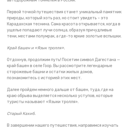
автодорожным тоннелем в России.
Первой точкой путешествия станет уникальный памятник
природы, который хоть раз, но стоит увидеть – это
Карадахская теснина. Сама красота открывается, когда в
ущелье попадают лучи солнца, образуя причудливые
тени, местами полумрак, а где-то яркие золотые вспышки.
Край башен и «Язык тролля».
Отдохнув, продолжим путь! Посетим символ Дагестана —
край башен в селе Гоор. Вы рассмотрите легендарные
сторожевые башни и остатки жилых домов,
познакомитесь с историей этих мест.
Далее пройдем немного дальше от башен, туда, где на
краю обрыва выделяется несколько уступов, которые
туристы называют «Языки тролля».
Старый Кахиб.
В завершении нашего путешествия, направимся изучать