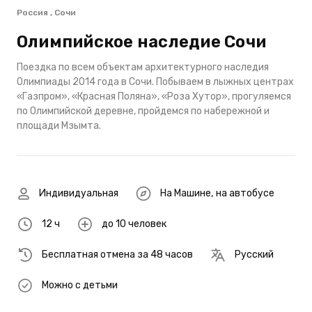
Россия , Сочи
Олимпийское наследие Сочи
Поездка по всем объектам архитектурного наследия
Олимпиады 2014 года в Сочи. Побываем в лыжных центрах
«Газпром», «Красная Поляна», «Роза Хутор», прогуляемся
по Олимпийской деревне, пройдемся по набережной и
площади Мзымта.
Индивидуальная
На Машине
,
на автобусе
12 ч
до 10 человек
Бесплатная отмена за 48 часов
Русский
Можно с детьми