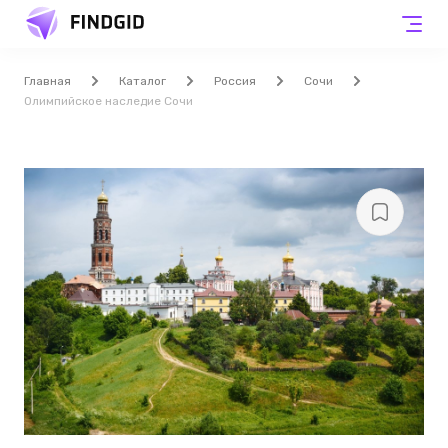
Главная
Каталог
Россия
Сочи
Олимпийское наследие Сочи