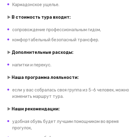
Кармадонское ущелье.
▶️
В стоимость тура входит:
сопровождение профессиональным гидом,
комфортабельный безопасный трансфер.
▶️
Дополнительные расходы:
напитки и перекус.
▶️
Наша программа лояльности:
если у вас собралась своя группа из 5-6 человек, можно
изменить маршрут тура.
▶️
Наши рекомендации:
удобная обувь будет лучшим помощником во время
прогулок,