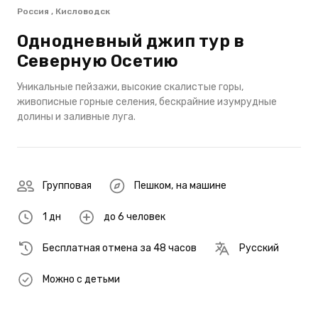
Россия , Кисловодск
Однодневный джип тур в
Северную Осетию
Уникальные пейзажи, высокие скалистые горы,
живописные горные селения, бескрайние изумрудные
долины и заливные луга.
Групповая
Пешком
,
на машине
1 дн
до 6 человек
Бесплатная отмена за 48 часов
Русский
Можно с детьми