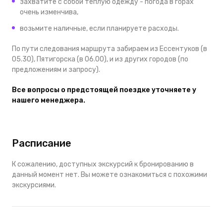
захватите с собой теплую одежду - погода в горах
очень изменчива,
возьмите наличные, если планируете расходы.
По пути следования маршрута з
абираем из Ессентуков (в
05.30), Пятигорска
(в 06.00),
и из других городов (по
предложениям и запросу).
Все вопросы о предстоящей поездке уточняете у
нашего менеджера.
Расписание
К сожалению, доступных экскурсий к бронированию в
данный момент нет. Вы можете ознакомиться с похожими
экскурсиями.