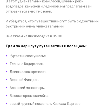
В этот удивительный край
лесов, шумных рек и
водопадов, каньонов и ледников
,
мы предлагаем вам
отправиться вместе с нами.
И убедиться, что путешествия могут быть бюджетными,
быстрыми и очень увлекательными.
Выезжаем из Кисловодска в 05:00.
Едем по маршруту путешествия и посещаем:
Куртатинское ущелье,
Теснина Кадаргаван,
Дзивгисская крепость,
Верхний Фиагдон,
Аланский монастырь,
Высокогорная скамейка,
самый крупный некрополь Кавказа
Даргавс,