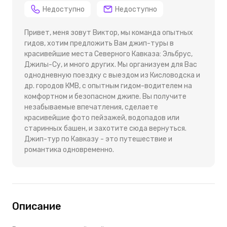
Недоступно
Недоступно
Привет, меня зовут Виктор, мы команда опытных
гидов, хотим предложить Вам джип-туры в
красивейшие места Северного Кавказа: Эльбрус,
Джилы-Су, и много других. Мы организуем для Вас
однодневную поездку с выездом из Кисловодска и
др. городов КМВ, с опытным гидом-водителем на
комфортном и безопасном джипе. Вы получите
незабываемые впечатления, сделаете
красивейшие фото пейзажей, водопадов или
старинных башен, и захотите сюда вернуться.
Джип-тур по Кавказу - это путешествие и
романтика одновременно.
Описание