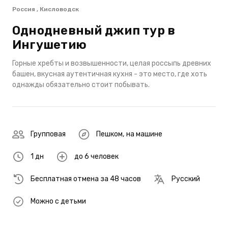
Россия , Кисловодск
Однодневный джип тур в
Ингушетию
Горные хребты и возвышенности, целая россыпь древних
башен, вкусная аутентичная кухня - это место, где хоть
однажды обязательно стоит побывать.
Групповая
Пешком
,
на машине
1 дн
до 6 человек
Бесплатная отмена за 48 часов
Русский
Можно с детьми