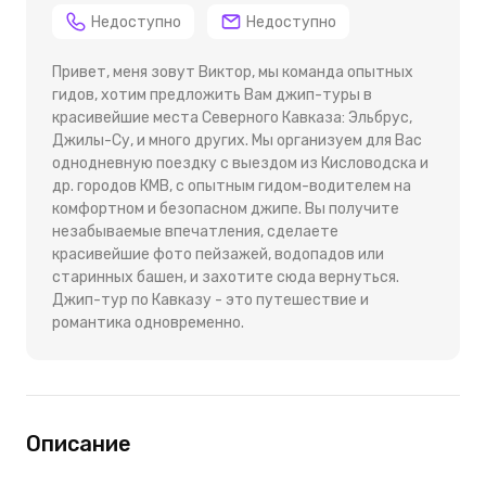
Недоступно
Недоступно
Привет, меня зовут Виктор, мы команда опытных
гидов, хотим предложить Вам джип-туры в
красивейшие места Северного Кавказа: Эльбрус,
Джилы-Су, и много других. Мы организуем для Вас
однодневную поездку с выездом из Кисловодска и
др. городов КМВ, с опытным гидом-водителем на
комфортном и безопасном джипе. Вы получите
незабываемые впечатления, сделаете
красивейшие фото пейзажей, водопадов или
старинных башен, и захотите сюда вернуться.
Джип-тур по Кавказу - это путешествие и
романтика одновременно.
Описание