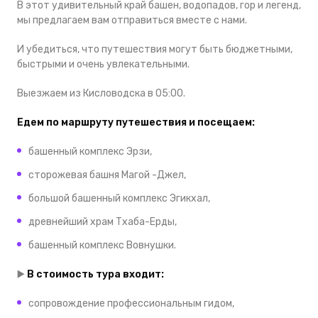
В этот удивительный край башен, водопадов, гор и легенд,
мы предлагаем вам отправиться вместе с нами.
И убедиться, что путешествия могут быть бюджетными,
быстрыми и очень увлекательными.
Выезжаем из Кисловодска в 05:00.
Едем по маршруту путешествия и посещаем:
башенный комплекс Эрзи,
сторожевая башня Магой -Джел,
большой башенный комплекс Эгикхал,
древнейший храм Тхаба-Ерды,
башенный комплекс Вовнушки.
▶️
В стоимость тура входит:
сопровождение профессиональным гидом,