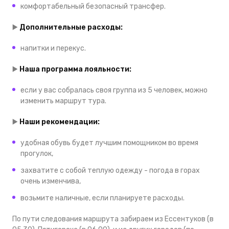
комфортабельный безопасный трансфер.
▶️
Дополнительные расходы:
напитки и перекус.
▶️
Наша программа лояльности:
если у вас собралась своя группа из 5 человек, можно
изменить маршрут тура.
▶️
Наши рекомендации:
удобная обувь будет лучшим помощником во время
прогулок,
захватите с собой теплую одежду - погода в горах
очень изменчива,
возьмите наличные, если планируете расходы.
По пути следования маршрута з
абираем из Ессентуков (в