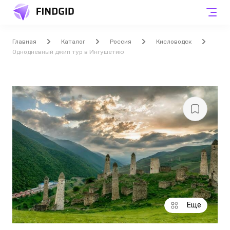
Главная
Каталог
Россия
Кисловодск
Однодневный джип тур в Ингушетию
Еще