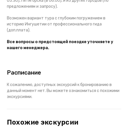
05.30), Пятигорска
(в 06.00),
и из других городов (по
предложениям и запросу).
Возможен вариант тура
с глубоким погружением в
историю Ингушетии от профессионального гида
(доп.плата).
Все вопросы о предстоящей поездке уточняете у
нашего менеджера.
Расписание
К сожалению, доступных экскурсий к бронированию в
данный момент нет. Вы можете ознакомиться с похожими
экскурсиями.
Похожие экскурсии